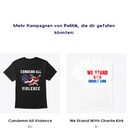
Mehr Kampagnen von
Politik
, die dir gefallen
könnten:
Condemn All Violence
We Stand With Charlie Kirk
$41
$7