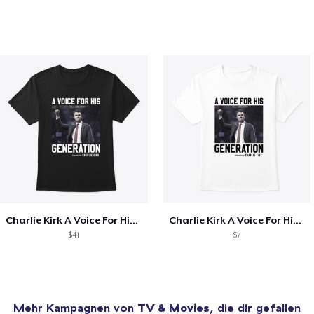
Charlie Kirk A Voice For His Generation
Charlie Kirk A Voice For His Generation
$41
$7
Mehr Kampagnen von
TV & Movies
, die dir gefallen