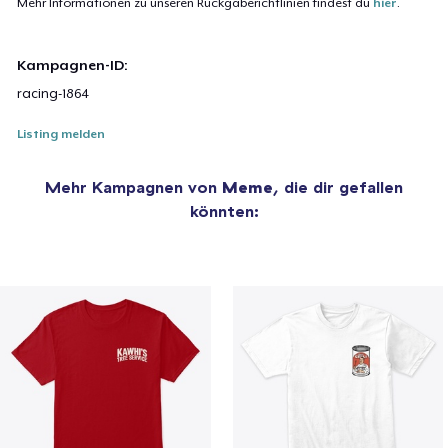
Mehr Informationen zu unseren Rückgaberichtlinien findest du
hier
.
Kampagnen-ID:
racing-1864
Listing melden
Mehr Kampagnen von
Meme
, die dir gefallen
könnten: