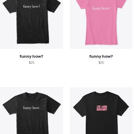
funny how?
funny how?
$25
$25