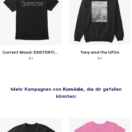
Current Mood: EXISTENTIAL CRISIS
Tony and the UFOs
$14
$41
Mehr Kampagnen von
Komödie
, die dir gefallen
könnten: