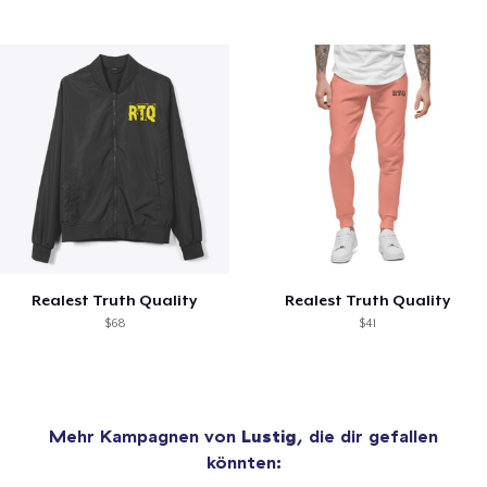
Realest Truth Quality
Realest Truth Quality
$68
$41
Mehr Kampagnen von
Lustig
, die dir gefallen
könnten: