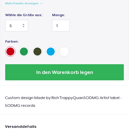
Mehr Details Anzeigen
Wähle die Größe aus:
Menge:
Farben:
In den Warenkorb legen
Custom design Made by:RichTrappyQuanSODMG Artist label -
SODMG records
Versanddetails