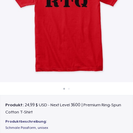
So funktioniert's
Überall verkaufen
Etwas verkaufen
Produkt:
24,99 $ USD - Next Level 3600 | Premium Ring-Spun
Cotton T-Shirt
Produktbeschreibung:
Schmale Passform, unisex