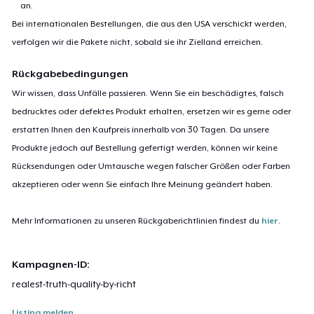
an.
Bei internationalen Bestellungen, die aus den USA verschickt werden,
verfolgen wir die Pakete nicht, sobald sie ihr Zielland erreichen.
Rückgabebedingungen
Wir wissen, dass Unfälle passieren. Wenn Sie ein beschädigtes, falsch
bedrucktes oder defektes Produkt erhalten, ersetzen wir es gerne oder
erstatten Ihnen den Kaufpreis innerhalb von 30 Tagen. Da unsere
Produkte jedoch auf Bestellung gefertigt werden, können wir keine
Rücksendungen oder Umtausche wegen falscher Größen oder Farben
akzeptieren oder wenn Sie einfach Ihre Meinung geändert haben.
Mehr Informationen zu unseren Rückgaberichtlinien findest du
hier
.
Kampagnen-ID:
realest-truth-quality-by-richt
Listing melden