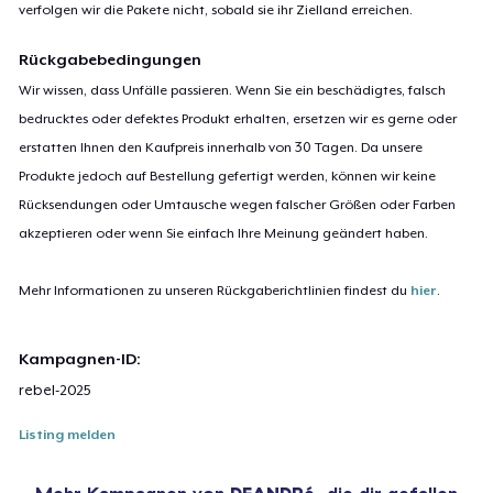
verfolgen wir die Pakete nicht, sobald sie ihr Zielland erreichen.
Rückgabebedingungen
Wir wissen, dass Unfälle passieren. Wenn Sie ein beschädigtes, falsch
bedrucktes oder defektes Produkt erhalten, ersetzen wir es gerne oder
erstatten Ihnen den Kaufpreis innerhalb von 30 Tagen. Da unsere
Produkte jedoch auf Bestellung gefertigt werden, können wir keine
Rücksendungen oder Umtausche wegen falscher Größen oder Farben
akzeptieren oder wenn Sie einfach Ihre Meinung geändert haben.
Mehr Informationen zu unseren Rückgaberichtlinien findest du
hier
.
Kampagnen-ID:
rebel-2025
Listing melden
Mehr Kampagnen von
DEANDRé
, die dir gefallen