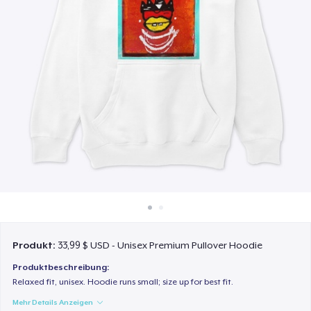
So funktioniert's
Überall verkaufen
Etwas verkaufen
Produkt:
33,99 $ USD - Unisex Premium Pullover Hoodie
Produktbeschreibung:
Relaxed fit, unisex. Hoodie runs small; size up for best fit.
Mehr Details Anzeigen