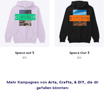
Space out 5
Space Out 3
$35
$35
Mehr Kampagnen von
Arts, Crafts, & DIY
, die dir
gefallen könnten: