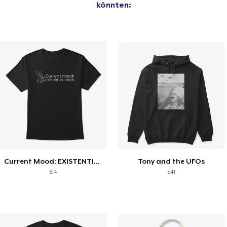
könnten:
Current Mood: EXISTENTIAL CRISIS
Tony and the UFOs
$14
$41