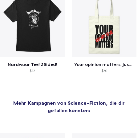
Nardwuar Tee! 2 Sided!
Your opinion matters, Just not to me!
$22
$20
Mehr Kampagnen von
Science-Fiction
, die dir
gefallen könnten: