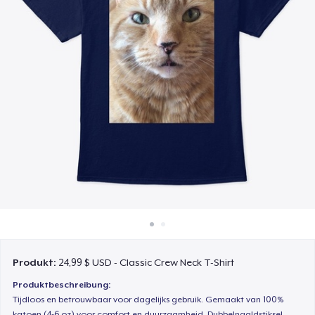
So funktioniert's
Überall verkaufen
Etwas verkaufen
Produkt:
24,99 $ USD - Classic Crew Neck T-Shirt
Produktbeschreibung:
Tijdloos en betrouwbaar voor dagelijks gebruik. Gemaakt van 100%
katoen (4-6 oz) voor comfort en duurzaamheid. Dubbelnaaldstiksel,