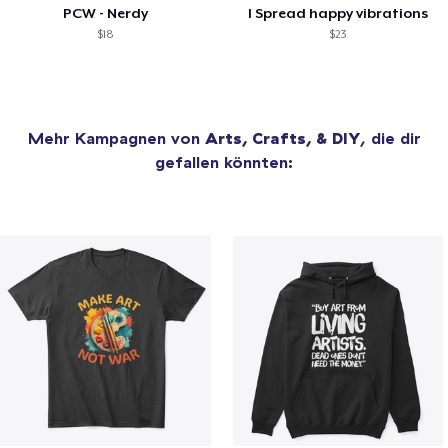
PCW - Nerdy
I Spread happy vibrations
$18
$23
Mehr Kampagnen von
Arts, Crafts, & DIY
, die dir
gefallen könnten: