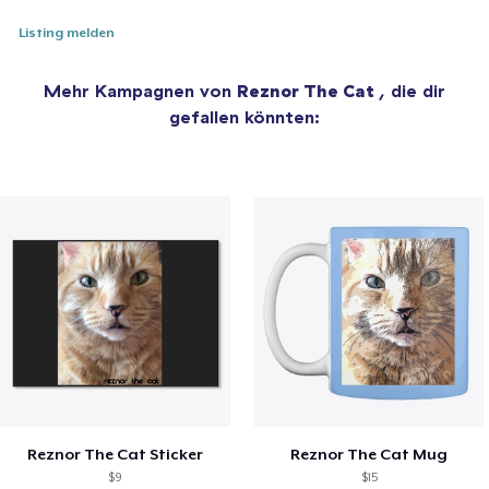
Listing melden
Mehr Kampagnen von
Reznor The Cat
, die dir
gefallen könnten:
Reznor The Cat Sticker
Reznor The Cat Mug
$9
$15