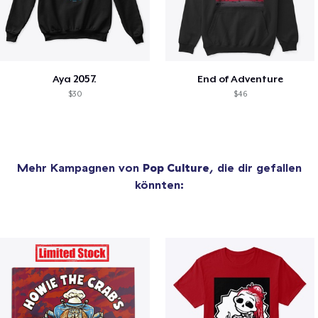
Aya 2057.
End of Adventure
$30
$46
Mehr Kampagnen von
Pop Culture
, die dir gefallen
könnten: