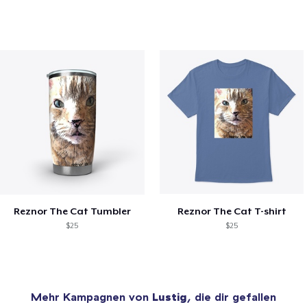
Reznor The Cat Tumbler
Reznor The Cat T-shirt
$25
$25
Mehr Kampagnen von
Lustig
, die dir gefallen