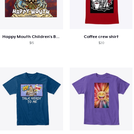
Happy Mouth Children's Book
Coffee crew shirt
$15
$20