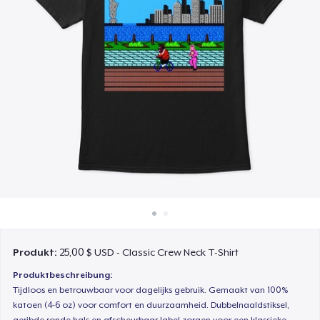
So funktioniert's
Überall verkaufen
Etwas verkaufen
Produkt:
25,00 $ USD - Classic Crew Neck T-Shirt
Produktbeschreibung:
Tijdloos en betrouwbaar voor dagelijks gebruik. Gemaakt van 100%
katoen (4-6 oz) voor comfort en duurzaamheid. Dubbelnaaldstiksel,
geribde ronde hals en afscheurbaar label zorgen voor een klassieke,