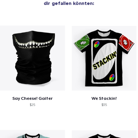
dir gefallen könnten:
Say Cheese! Gaiter
We Stackin!
$25
$35