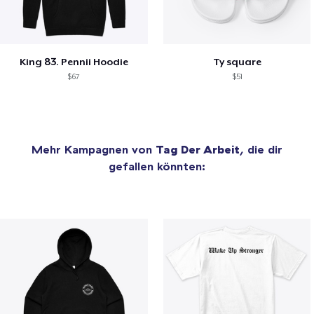
King 83. Pennii Hoodie
Ty square
$67
$51
Mehr Kampagnen von
Tag Der Arbeit
, die dir
gefallen könnten: