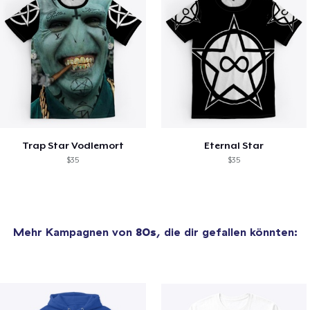
Trap Star Vodlemort
Eternal Star
$35
$35
Mehr Kampagnen von
80s
, die dir gefallen könnten: