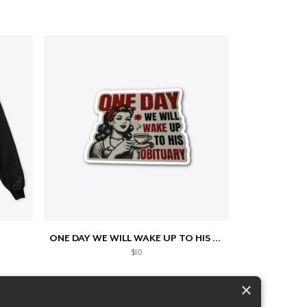
ONE DAY WE WILL WAKE UP TO HIS OBITUARY
$10
×