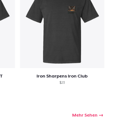
Menge
RT
Iron Sharpens Iron Club
$23
Mehr Sehen