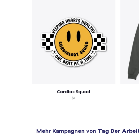
Cardiac Squad
$7
Mehr Kampagnen von
Tag Der Arbei