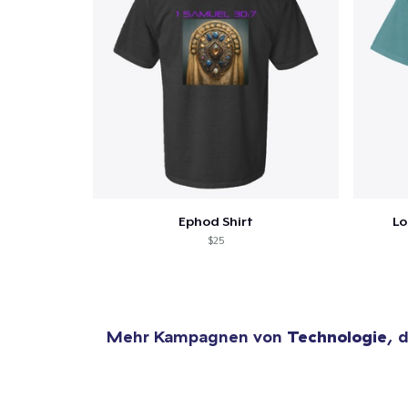
Zur
Ephod Shirt
Lo
$25
Mehr Kampagnen von
Technologie
, 