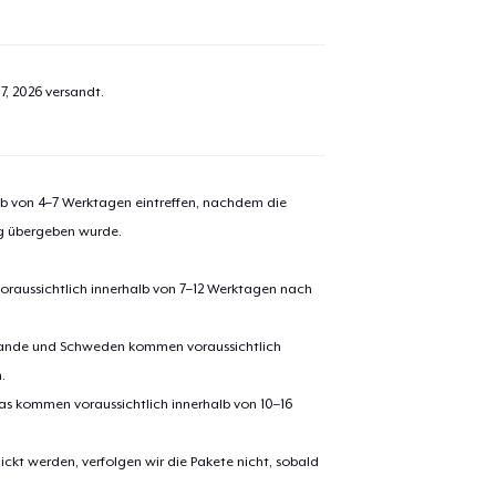
7, 2026
versandt.
alb von 4–7 Werktagen eintreffen, nachdem die
ng übergeben wurde.
oraussichtlich innerhalb von 7–12 Werktagen nach
erlande und Schweden kommen voraussichtlich
.
pas kommen voraussichtlich innerhalb von 10–16
ickt werden, verfolgen wir die Pakete nicht, sobald