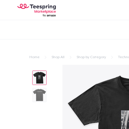
Home
Shop All
Shop by Category
Techn