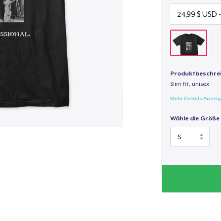
Produktbeschre
Slim fit, unisex
Mehr Details Anzei
Wähle die Größe