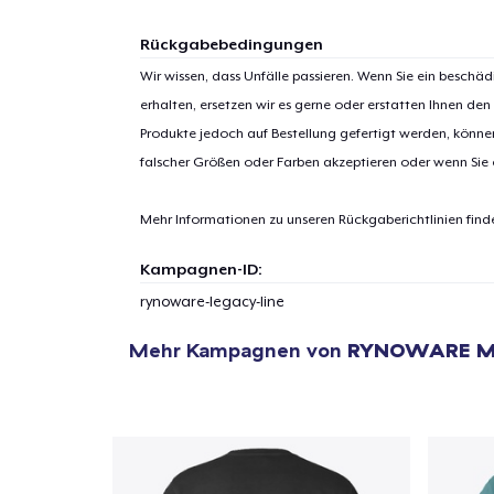
Rückgabebedingungen
Wir wissen, dass Unfälle passieren. Wenn Sie ein beschäd
erhalten, ersetzen wir es gerne oder erstatten Ihnen den
Produkte jedoch auf Bestellung gefertigt werden, kön
falscher Größen oder Farben akzeptieren oder wenn Sie
Mehr Informationen zu unseren Rückgaberichtlinien find
Kampagnen-ID:
rynoware-legacy-line
Mehr Kampagnen von
RYNOWARE M
1
Artik
hinzug