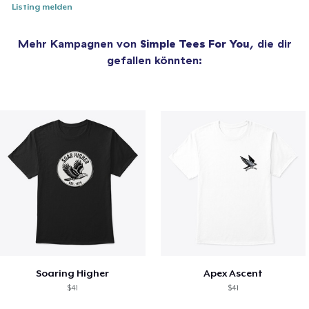
Listing melden
Mehr Kampagnen von
Simple Tees For You
, die dir
gefallen könnten:
Soaring Higher
Apex Ascent
$41
$41