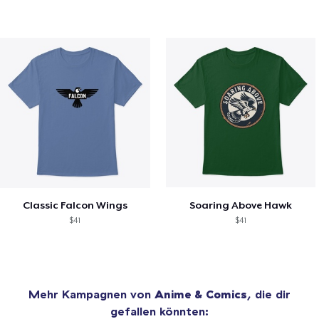
Classic Falcon Wings
Soaring Above Hawk
$41
$41
Mehr Kampagnen von
Anime & Comics
, die dir
gefallen könnten: