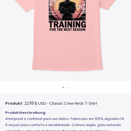
So funktioniert's
Überall verkaufen
Etwas verkaufen
Produkt:
22,99 $ USD - Classic Crew Neck T-Shirt
Produktbeschreibung:
Atemporal e confiável para uso diário. Fabricado em 100% algodão (4-
6 onças) para conforto e durabilidade. Costura dupla, gola redonda
canelada e etiqueta destacável oferecem um visual clássico e