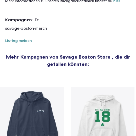
Mehr Informationen zu unseren Rückgaberichtlinien findest du
hier
.
Kampagnen-ID:
savage-boston-merch
Listing melden
Mehr Kampagnen von
Savage Boston Store
, die dir
gefallen könnten: