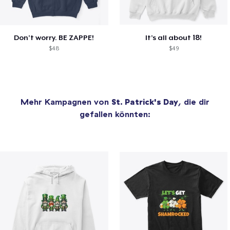
Don’t worry. BE ZAPPE!
It’s all about 18!
$48
$49
Mehr Kampagnen von
St. Patrick's Day
, die dir
gefallen könnten: