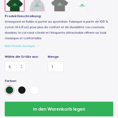
Produktbeschreibung:
Intemporel et fiable à porter au quotidien. Fabriqué à partir de 100 %
coton (4 à 6 oz) pour plus de confort et de durabilité. Les coutures
doubles, le col rond côtelé et l'étiquette détachable offrent un look
classique et confortable.
Mehr Details Anzeigen
Wähle die Größe aus:
Menge:
Farben:
In den Warenkorb legen