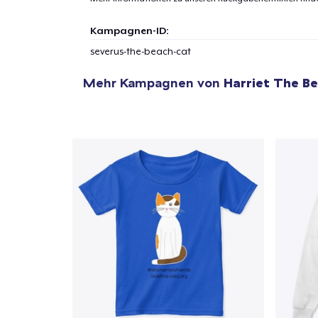
Kampagnen-ID:
severus-the-beach-cat
Mehr Kampagnen von
Harriet The B