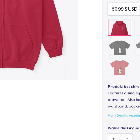
Produktbeschre
Features a single
drawcord. Also inc
waistband, pocket
Mehr Details Anzei
Wähle die Größe