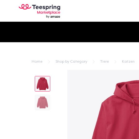
Home
Shop by Category
Tiere
Katzen