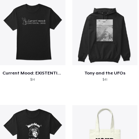
Current Mood: EXISTENTIAL CRISIS
Tony and the UFOs
$14
$41