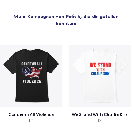
Mehr Kampagnen von
Politik
, die dir gefallen
könnten:
Condemn All Violence
We Stand With Charlie Kirk
$41
$7