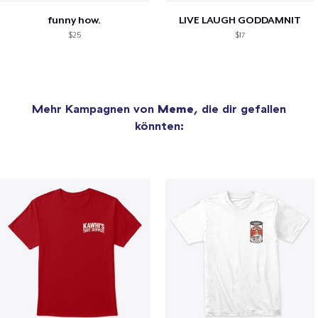
funny how.
LIVE LAUGH GODDAMNIT
$25
$17
Mehr Kampagnen von
Meme
, die dir gefallen
könnten: