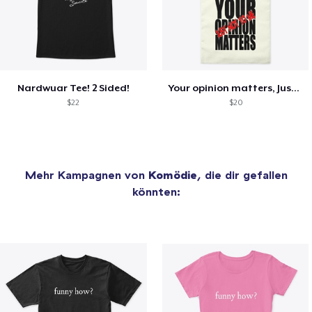
Nardwuar Tee! 2 Sided!
Your opinion matters, Just not to me!
$22
$20
Mehr Kampagnen von
Komödie
, die dir gefallen
könnten: