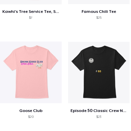
Kawhi’s Tree Service Tee, Shirts, Mug
Famous Chili Tee
$7
$25
Goose Club
Episode 50 Classic Crew Neck T-Shirt
$20
$23