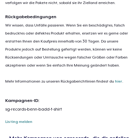
verfolgen wir die Pakete nicht, sobald sie ihr Zielland erreichen.
Rückgabebedingungen
Wir wissen, dass Unfälle passieren. Wenn Sie ein beschädigtes, falsch
bedrucktes oder defektes Produkt erhalten, ersetzen wir es gerne oder
erstatten Ihnen den Kaufpreis innerhalb von 30 Tagen. Da unsere
Produkte jedoch auf Bestellung gefertigt werden, können wir keine
Rücksendungen oder Umtausche wegen falscher Größen oder Farben
akzeptieren oder wenn Sie einfach Ihre Meinung geändert haben.
Mehr Informationen zu unseren Rückgaberichtlinien findest du
hier
.
Kampagnen-ID:
sg-records-benn-badd-t-shirt
Listing melden
Mehr Kampagnen von
sgrecords
, die dir gefallen