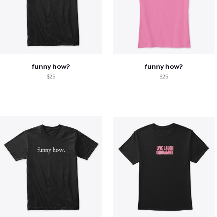
funny how?
funny how?
$25
$25