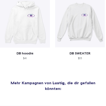
DB hoodie
DB SWEATER
$41
$33
Mehr Kampagnen von
Lustig
, die dir gefallen
könnten: