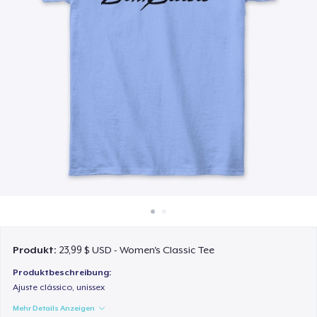
So funktioniert's
Überall verkaufen
Etwas verkaufen
Produkt:
23,99 $ USD - Women's Classic Tee
Produktbeschreibung:
Ajuste clássico, unissex
Mehr Details Anzeigen