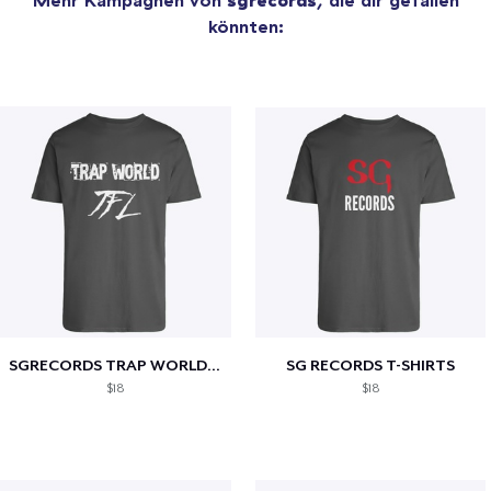
könnten:
SGRECORDS TRAP WORLD T-Shirts
SG RECORDS T-SHIRTS
$18
$18