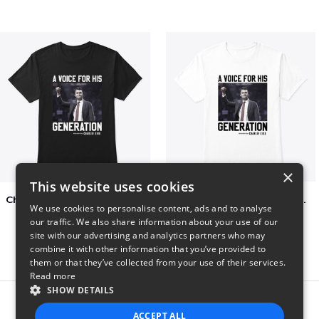
×
This website uses cookies
Charlie Kirk A Voice For His Generation
Charlie Kirk A Voice For His Generation
We use cookies to personalise content, ads and to analyse
$41
$7
our traffic. We also share information about your use of our
site with our advertising and analytics partners who may
combine it with other information that you’ve provided to
them or that they’ve collected from your use of their services.
Read more
SHOW DETAILS
Report this product
ACCEPT ALL