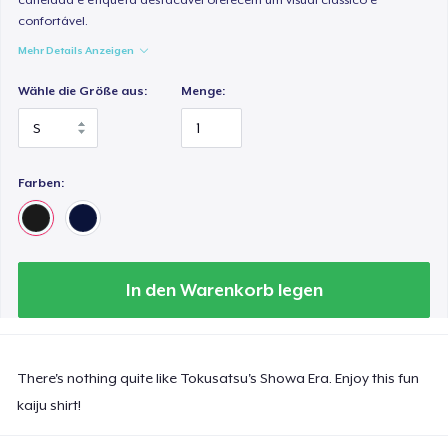
confortável.
Mehr Details Anzeigen
Wähle die Größe aus:
Menge:
Farben:
In den Warenkorb legen
There's nothing quite like Tokusatsu's Showa Era. Enjoy this fun
kaiju shirt!