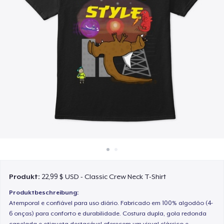
So funktioniert's
Überall verkaufen
Etwas verkaufen
Produkt:
22,99 $ USD - Classic Crew Neck T-Shirt
Produktbeschreibung:
Atemporal e confiável para uso diário. Fabricado em 100% algodão (4-
6 onças) para conforto e durabilidade. Costura dupla, gola redonda
canelada e etiqueta destacável oferecem um visual clássico e