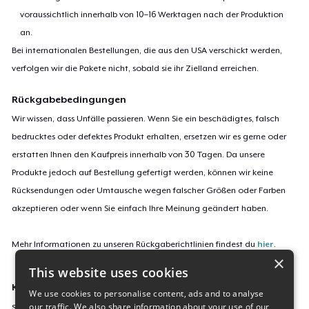
voraussichtlich innerhalb von 10–16 Werktagen nach der Produktion
an.
Bei internationalen Bestellungen, die aus den USA verschickt werden,
verfolgen wir die Pakete nicht, sobald sie ihr Zielland erreichen.
Rückgabebedingungen
Wir wissen, dass Unfälle passieren. Wenn Sie ein beschädigtes, falsch
bedrucktes oder defektes Produkt erhalten, ersetzen wir es gerne oder
erstatten Ihnen den Kaufpreis innerhalb von 30 Tagen. Da unsere
Produkte jedoch auf Bestellung gefertigt werden, können wir keine
Rücksendungen oder Umtausche wegen falscher Größen oder Farben
akzeptieren oder wenn Sie einfach Ihre Meinung geändert haben.
Mehr Informationen zu unseren Rückgaberichtlinien findest du
hier
.
×
This website uses cookies
Kampagnen-ID:
We use cookies to personalise content, ads and to analyse
our traffic. We also share information about your use of our
showa-style-t-shirt-7-more