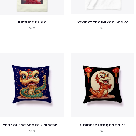
KItsune Bride
Year of the Mikan Snake
$30
$25
Year of the Snake Chinese New Year
Chinese Dragon Shirt
$29
$29