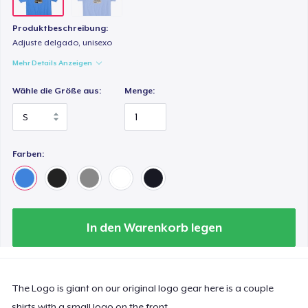
Produktbeschreibung:
Adjuste delgado, unisexo
Mehr Details Anzeigen
Wähle die Größe aus:
Menge:
Farben:
In den Warenkorb legen
The Logo is giant on our original logo gear here is a couple
shirts with a small logo on the front