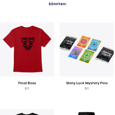
könnten:
Final Boss
Shiny Luck Mystery Pins
$23
$10