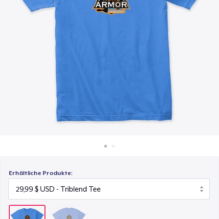
23,99 $
So funktioniert's
Überall verkaufen
Etwas verkaufen
Erhältliche Produkte: