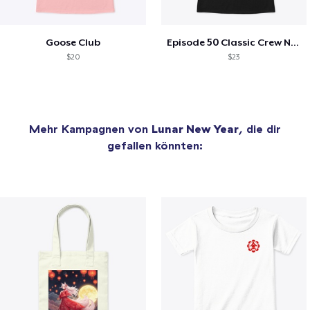
Goose Club
Episode 50 Classic Crew Neck T-Shirt
$20
$23
Mehr Kampagnen von
Lunar New Year
, die dir
gefallen könnten: