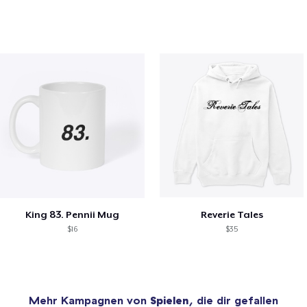
King 83. Pennii Mug
Reverie Tales
$16
$35
Mehr Kampagnen von
Spielen
, die dir gefallen