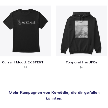
Current Mood: EXISTENTIAL CRISIS
Tony and the UFOs
$14
$41
Mehr Kampagnen von
Komödie
, die dir gefallen
könnten: