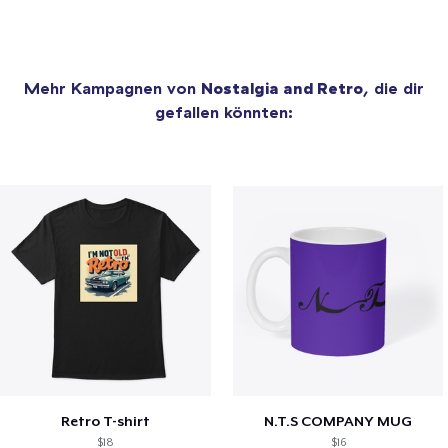
Mehr Kampagnen von
Nostalgia and Retro
, die dir
gefallen könnten:
Retro T-shirt
N.T.S COMPANY MUG
$18
$16