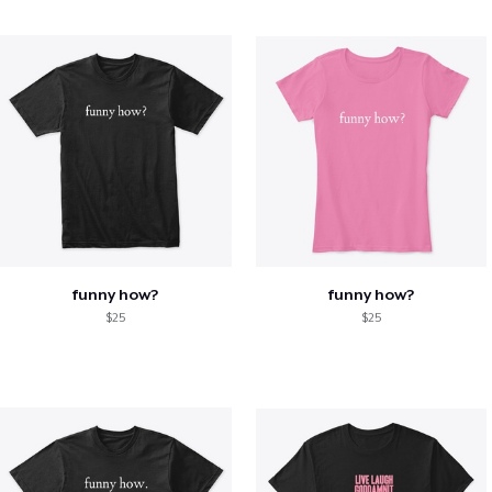
funny how?
funny how?
$25
$25