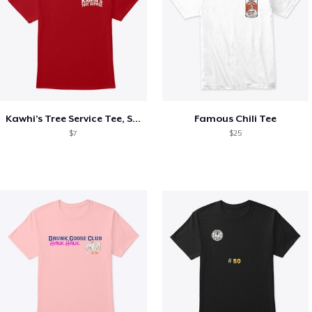
Kawhi’s Tree Service Tee, Shirts, Mug
Famous Chili Tee
$7
$25