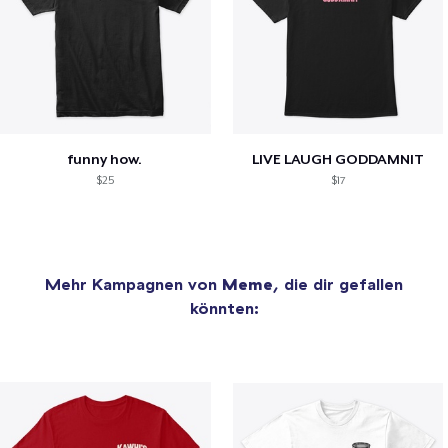
funny how.
LIVE LAUGH GODDAMNIT
$25
$17
Mehr Kampagnen von
Meme
, die dir gefallen
könnten: