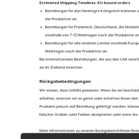
Estimated Shipping Timelines: EU-bound orders
Bestellungen für das Vereinigte Königreich kommen v
der Produktion an.
Bestellungen für Frankreich, Deutschland, die Nied
innerhalb von 7–12 Werktagen nach der Produktion an
Bestellungen für alle anderen Länder innerhalb Euro
Werktagen nach der Produktion an.
Bei internationalen Bestellungen, die aus den USA versch
sie ihr Zielland erreichen.
Rückgabebedingungen
Wir wissen, dass Unfälle passieren. Wenn Sie ein beschäd
erhalten, ersetzen wir es gerne oder erstatten Ihnen den
Produkte jedoch auf Bestellung gefertigt werden, kön
falscher Größen oder Farben akzeptieren oder wenn Sie
Mehr Informationen zu unseren Rückgaberichtlinien find