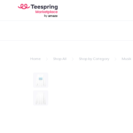
Home
Shop All
Shop by Category
Musik