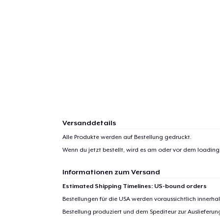
1
Artik
hinzug
Versanddetails
Alle Produkte werden auf Bestellung gedruckt.
Wenn du jetzt bestellt, wird es am oder vor dem
loading.
Zur
Informationen zum Versand
Estimated Shipping Timelines: US-bound orders
Bestellungen für die USA werden voraussichtlich innerh
Bestellung produziert und dem Spediteur zur Auslieferu