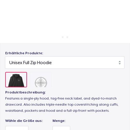
So funktioniert's
Überall verkaufen
Etwas verkaufen
Erhältliche Produkte:
Produktbeschreibung:
Features a single-ply hood, tag-free neck label, and dyed-to-match
drawcord. Also includes triple-needle top coverstitching along cuffs,
waistband, pockets and hood and a full-zip front with pockets.
Wähle die Größe aus:
Menge: