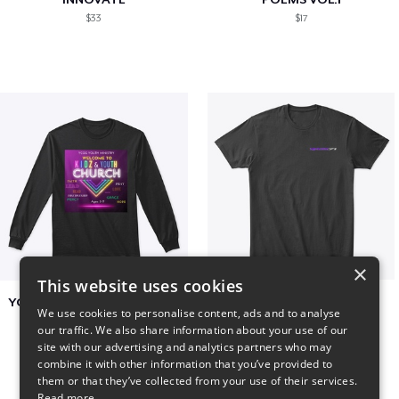
$33
$17
×
This website uses cookies
YCOG YOUTH VOLUNTEERS
BADZ71 2025
We use cookies to personalise content, ads and to analyse
$31
$24
our traffic. We also share information about your use of our
site with our advertising and analytics partners who may
combine it with other information that you’ve provided to
them or that they’ve collected from your use of their services.
Read more