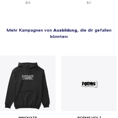
$28
$27
Mehr Kampagnen von
Ausbildung
, die dir gefallen
könnten:
INNOVATE
POEMS VOL.1