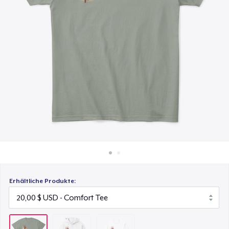
32,00 $
So funktioniert's
Überall verkaufen
Classic Long Sleeve Tee
25,00 $
Etwas verkaufen
Erhältliche Produkte: