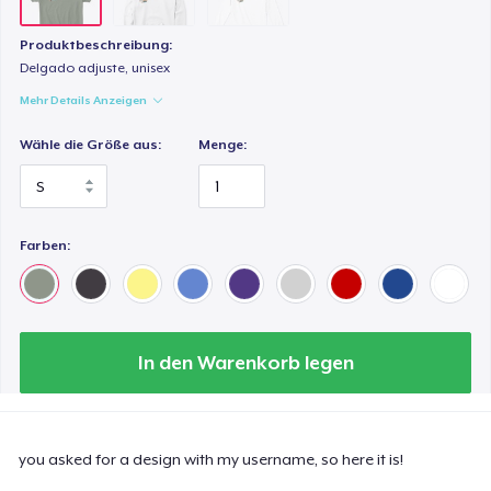
Produktbeschreibung:
Delgado adjuste, unisex
Mehr Details Anzeigen
Wähle die Größe aus:
Menge:
Farben:
In den Warenkorb legen
you asked for a design with my username, so here it is!