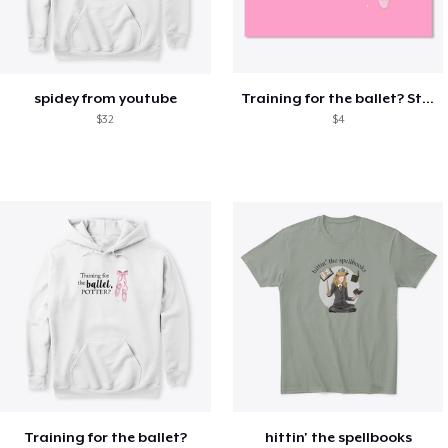
spidey from youtube
Training for the ballet? Sticker
$32
$4
Training for the ballet?
hittin' the spellbooks