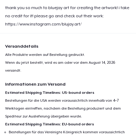
thank you so much to bluejay art for creating the artwork! i take
no credit for it! please go and check out their work:
https://www.instagram.com/blujay.art/
Versanddetails
Alle Produkte werden auf Bestellung gedruckt.
Wenn du jetzt bestellt, wird es am oder vor dem
August 14, 2026
versandt.
Informationen zum Versand
Estimated Shipping Timelines: US-bound orders
Bestellungen für die USA werden voraussichtlich innerhalb von 4–7
Werktagen eintreffen, nachdem die Bestellung produziert und dem
Spediteur zur Auslieferung übergeben wurde.
Estimated Shipping Timelines: EU-bound orders
Bestellungen für das Vereinigte Königreich kommen voraussichtlich