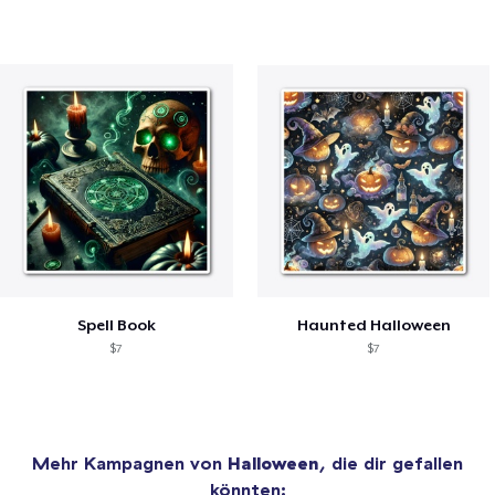
Spell Book
Haunted Halloween
$7
$7
Mehr Kampagnen von
Halloween
, die dir gefallen
könnten: