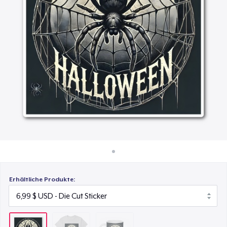
16,99 $
So funktioniert's
Überall verkaufen
Mug
15,99 $
Etwas verkaufen
Erhältliche Produkte: