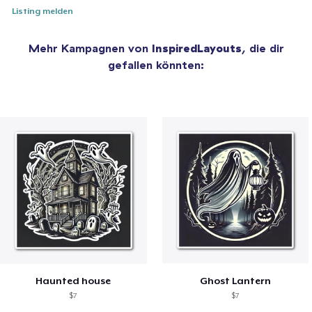
Listing melden
Mehr Kampagnen von
InspiredLayouts
, die dir
gefallen könnten:
Haunted house
Ghost Lantern
$7
$7