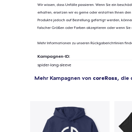
Wir wissen, dass Unfälle passieren. Wenn Sie ein beschäd
erhalten, ersetzen wir es gerne oder erstatten Ihnen den
Produkte jedoch auf Bestellung gefertigt werden, kön
1
Artik
falscher Größen oder Farben akzeptieren oder wenn Sie
hinzug
Mehr Informationen zu unseren Rückgaberichtlinien find
Kampagnen-ID:
spider-long-sleeve
Zur
Mehr Kampagnen von
coreRoss
, die