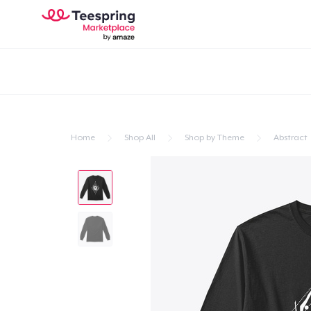
Home
Shop All
Shop by Theme
Abstract