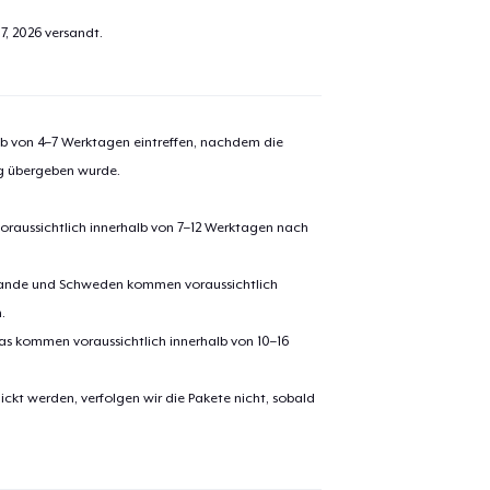
7, 2026
versandt.
alb von 4–7 Werktagen eintreffen, nachdem die
ng übergeben wurde.
oraussichtlich innerhalb von 7–12 Werktagen nach
erlande und Schweden kommen voraussichtlich
.
pas kommen voraussichtlich innerhalb von 10–16
ickt werden, verfolgen wir die Pakete nicht, sobald