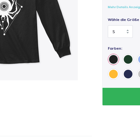
Mehr Details Anzei
Wähle die Größe
Farben: