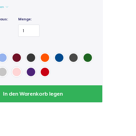
gen
 aus:
Menge:
In den Warenkorb legen