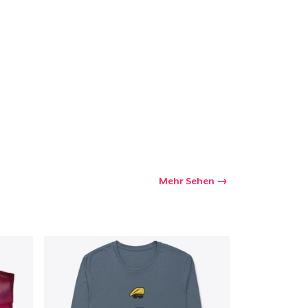
kaufswagen
Menge
Mehr Sehen