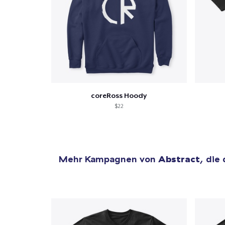
coreRoss Hoody
$22
Mehr Kampagnen von
Abstract
, die