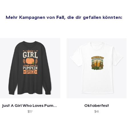
Mehr Kampagnen von
Fall
, die dir gefallen könnten:
Just A Girl Who Loves Pumpkin Spice
Oktoberfest
$37
$41