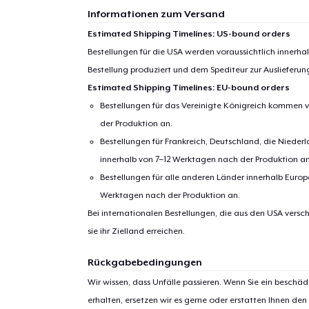
Informationen zum Versand
Estimated Shipping Timelines: US-bound orders
Bestellungen für die USA werden voraussichtlich innerh
Bestellung produziert und dem Spediteur zur Auslieferu
Estimated Shipping Timelines: EU-bound orders
Bestellungen für das Vereinigte Königreich kommen v
der Produktion an.
Bestellungen für Frankreich, Deutschland, die Nied
innerhalb von 7–12 Werktagen nach der Produktion an
Bestellungen für alle anderen Länder innerhalb Euro
Werktagen nach der Produktion an.
Bei internationalen Bestellungen, die aus den USA versch
sie ihr Zielland erreichen.
Rückgabebedingungen
Wir wissen, dass Unfälle passieren. Wenn Sie ein beschäd
erhalten, ersetzen wir es gerne oder erstatten Ihnen den