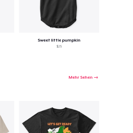
Sweet little pumpkin
$25
Mehr Sehen