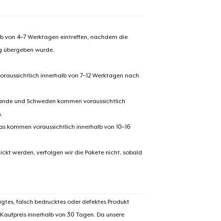
alb von 4–7 Werktagen eintreffen, nachdem die
ng übergeben wurde.
oraussichtlich innerhalb von 7–12 Werktagen nach
erlande und Schweden kommen voraussichtlich
.
pas kommen voraussichtlich innerhalb von 10–16
ickt werden, verfolgen wir die Pakete nicht, sobald
igtes, falsch bedrucktes oder defektes Produkt
 Kaufpreis innerhalb von 30 Tagen. Da unsere