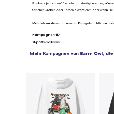
Produkte jedoch auf Bestellung gefertigt werden, kön
falscher Größen oder Farben akzeptieren oder wenn Sie
1
Artik
Mehr Informationen zu unseren Rückgaberichtlinien find
hinzug
Kampagnen-ID:
st-patty-balloons
Mehr Kampagnen von
Barrn Owl
, die
Zur