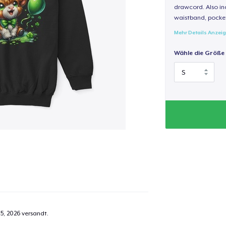
drawcord. Also inc
waistband, pocket
Mehr Details Anzei
Wähle die Größe
5, 2026
versandt.