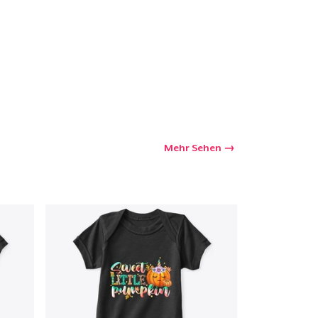
kaufswagen
Menge
Mehr Sehen