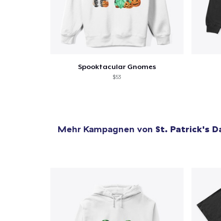
Spooktacular Gnomes
$53
Mehr Kampagnen von
St. Patrick's D