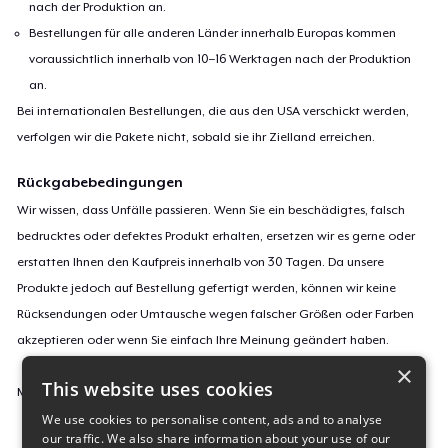
nach der Produktion an.
Bestellungen für alle anderen Länder innerhalb Europas kommen
voraussichtlich innerhalb von 10–16 Werktagen nach der Produktion
an.
Bei internationalen Bestellungen, die aus den USA verschickt werden,
verfolgen wir die Pakete nicht, sobald sie ihr Zielland erreichen.
Rückgabebedingungen
Wir wissen, dass Unfälle passieren. Wenn Sie ein beschädigtes, falsch
bedrucktes oder defektes Produkt erhalten, ersetzen wir es gerne oder
erstatten Ihnen den Kaufpreis innerhalb von 30 Tagen. Da unsere
Produkte jedoch auf Bestellung gefertigt werden, können wir keine
Rücksendungen oder Umtausche wegen falscher Größen oder Farben
akzeptieren oder wenn Sie einfach Ihre Meinung geändert haben.
×
This website uses cookies
Mehr Informationen zu unseren Rückgaberichtlinien findest du
hier
.
We use cookies to personalise content, ads and to analyse
our traffic. We also share information about your use of our