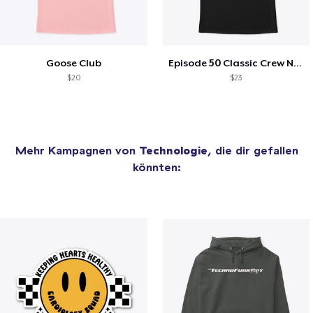
Goose Club
Episode 50 Classic Crew Neck T-Shirt
$20
$23
Mehr Kampagnen von
Technologie
, die dir gefallen
könnten: