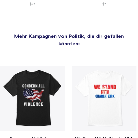
$22
$7
Mehr Kampagnen von
Politik
, die dir gefallen
könnten: