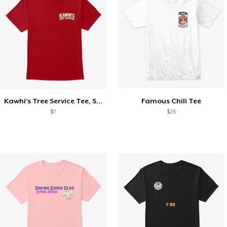
Kawhi’s Tree Service Tee, Shirts, Mug
Famous Chili Tee
$7
$25