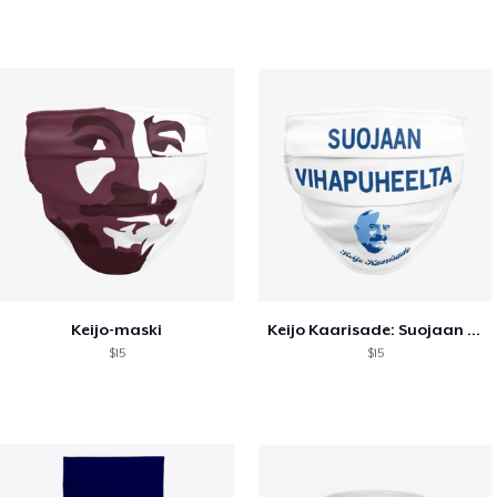
Keijo-maski
Keijo Kaarisade: Suojaan vihapuheelta
$15
$15