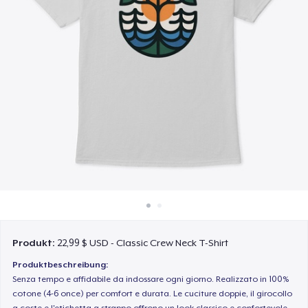
So funktioniert's
Überall verkaufen
Etwas verkaufen
Produkt:
22,99 $ USD - Classic Crew Neck T-Shirt
Produktbeschreibung:
Senza tempo e affidabile da indossare ogni giorno. Realizzato in 100%
cotone (4-6 once) per comfort e durata. Le cuciture doppie, il girocollo
a coste e l'etichetta a strappo offrono un look classico e confortevole.