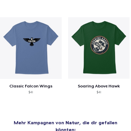
Classic Falcon Wings
Soaring Above Hawk
$41
$41
Mehr Kampagnen von
Natur
, die dir gefallen
könnten: