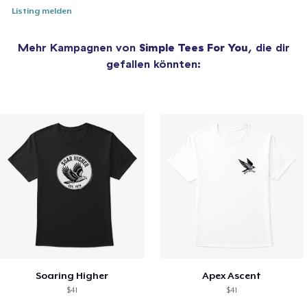
Listing melden
Mehr Kampagnen von
Simple Tees For You
, die dir
gefallen könnten:
Soaring Higher
Apex Ascent
$41
$41