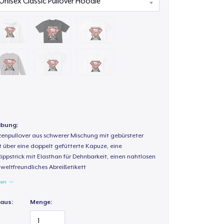
ibung:
enpullover aus schwerer Mischung mit gebürsteter
t über eine doppelt gefütterte Kapuze, eine
Rippstrick mit Elasthan für Dehnbarkeit, einen nahtlosen
weltfreundliches Abreißetikett
gen
 aus:
Menge: