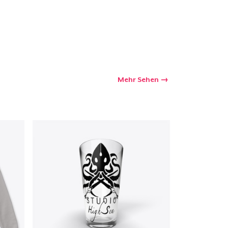
kaufswagen
Menge
Mehr Sehen