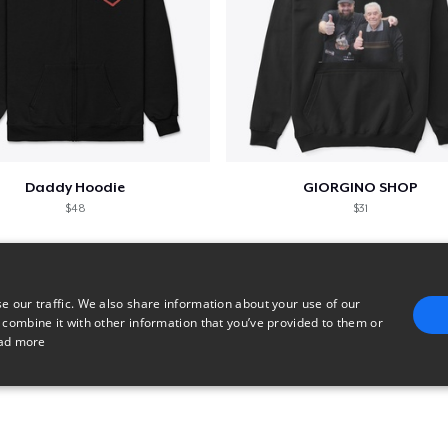
Daddy Hoodie
GIORGINO SHOP
$48
$31
e our traffic. We also share information about your use of our
 combine it with other information that you’ve provided to them or
ad more
E
TARGETING
FUNCTIONALITY
UNCLASSIFIED