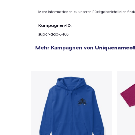
Mehr Informationen zu unseren Rückgaberichtlinien find
1
Artik
Kampagnen-ID:
hinzug
super-dad-5466
Mehr Kampagnen von
Uniquenameo
Zur