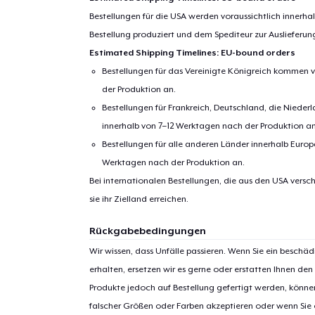
Bestellungen für die USA werden voraussichtlich innerh
Bestellung produziert und dem Spediteur zur Auslieferu
Estimated Shipping Timelines: EU-bound orders
Bestellungen für das Vereinigte Königreich kommen v
der Produktion an.
Bestellungen für Frankreich, Deutschland, die Nied
innerhalb von 7–12 Werktagen nach der Produktion an
Bestellungen für alle anderen Länder innerhalb Euro
Werktagen nach der Produktion an.
Bei internationalen Bestellungen, die aus den USA versch
sie ihr Zielland erreichen.
Rückgabebedingungen
Wir wissen, dass Unfälle passieren. Wenn Sie ein beschäd
erhalten, ersetzen wir es gerne oder erstatten Ihnen den
Produkte jedoch auf Bestellung gefertigt werden, kön
falscher Größen oder Farben akzeptieren oder wenn Sie