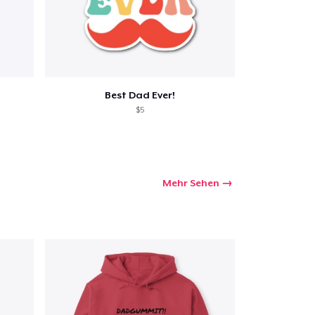
Best Dad Ever!
$5
Mehr Sehen