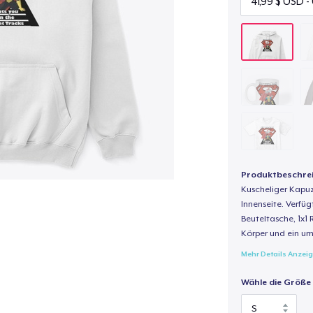
Produktbeschre
Kuscheliger Kapuz
Innenseite. Verfüg
Beuteltasche, 1x1 
Körper und ein um
Mehr Details Anzei
Wähle die Größe