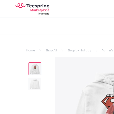
Home
Shop All
Shop by Holiday
Father's