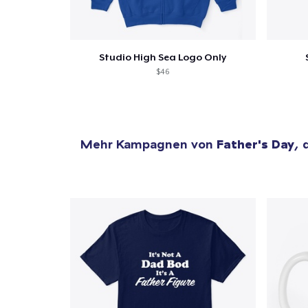
Studio High Sea Logo Only
$46
Mehr Kampagnen von
Father's Day
, 