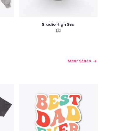
Studio High Sea
$22
Mehr Sehen