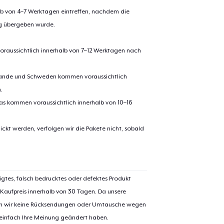
alb von 4–7 Werktagen eintreffen, nachdem die
ng übergeben wurde.
oraussichtlich innerhalb von 7–12 Werktagen nach
erlande und Schweden kommen voraussichtlich
.
pas kommen voraussichtlich innerhalb von 10–16
ickt werden, verfolgen wir die Pakete nicht, sobald
igtes, falsch bedrucktes oder defektes Produkt
 Kaufpreis innerhalb von 30 Tagen. Da unsere
nen wir keine Rücksendungen oder Umtausche wegen
 einfach Ihre Meinung geändert haben.