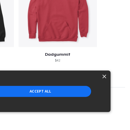
Dadgummit
$42
×
ACCEPT ALL