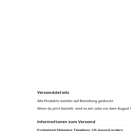
Versanddetails
Alle Produkte werden auf Bestellung gedruckt.
Wenn du jetzt bestellt, wird es am oder vor dem
August 1
Informationen zum Versand
Estimated Shipping Timelines: US-bound orders