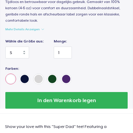
Tijdloos en betrouwbaar voor dagelijks gebruik. Gemaakt van 100%
katoen (4-6 oz) voor comfort en duurzaamheid. Dubbelnaaldstiksel,
geribde ronde hals en afscheurbaar label zorgen voor een klassieke,
comfortabele look.
Mehr Details Anzeigen
Wähle die Größe aus:
Menge:
Farben:
In den Warenkorb legen
Show your love with this "Super Dad" tee! Featuring a