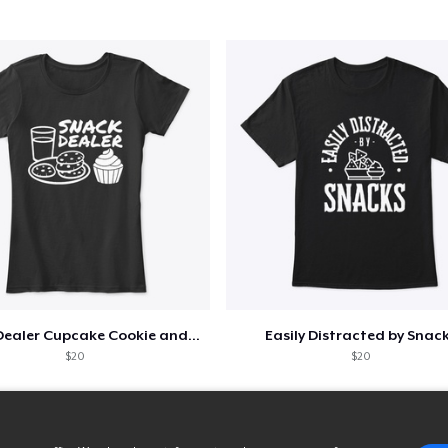
Snack Dealer Cupcake Cookie and Milk
Easily Distracted by Snac
$20
$20