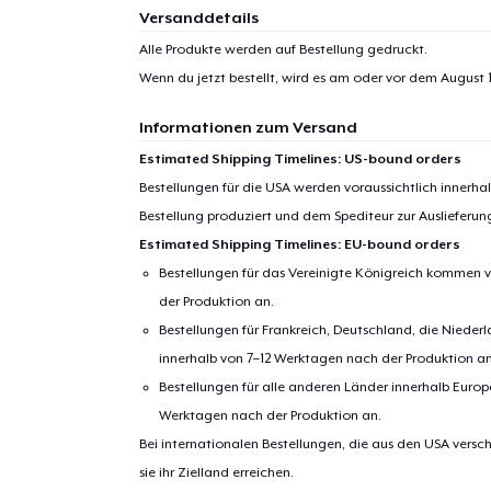
Versanddetails
Alle Produkte werden auf Bestellung gedruckt.
Wenn du jetzt bestellt, wird es am oder vor dem
August 
Informationen zum Versand
Estimated Shipping Timelines: US-bound orders
Bestellungen für die USA werden voraussichtlich innerh
Bestellung produziert und dem Spediteur zur Auslieferu
Estimated Shipping Timelines: EU-bound orders
Bestellungen für das Vereinigte Königreich kommen v
der Produktion an.
Bestellungen für Frankreich, Deutschland, die Nied
innerhalb von 7–12 Werktagen nach der Produktion an
Bestellungen für alle anderen Länder innerhalb Euro
Werktagen nach der Produktion an.
Bei internationalen Bestellungen, die aus den USA versch
sie ihr Zielland erreichen.