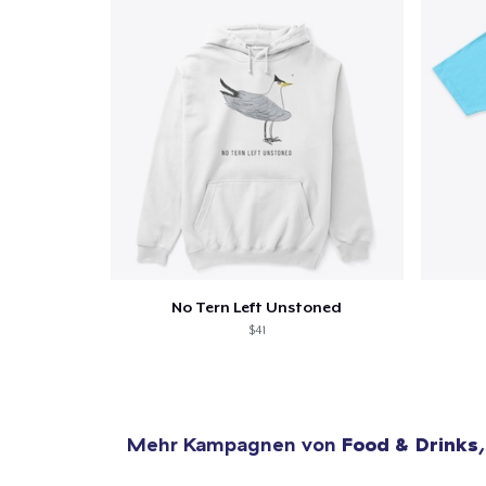
No Tern Left Unstoned
$41
Mehr Kampagnen von
Food & Drinks