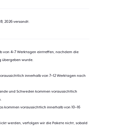
18, 2026
versandt.
alb von 4–7 Werktagen eintreffen, nachdem die
ng übergeben wurde.
oraussichtlich innerhalb von 7–12 Werktagen nach
erlande und Schweden kommen voraussichtlich
.
pas kommen voraussichtlich innerhalb von 10–16
ickt werden, verfolgen wir die Pakete nicht, sobald