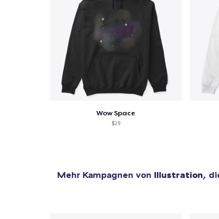
Zur
Wow Space
$29
Mehr Kampagnen von
Illustration
, d