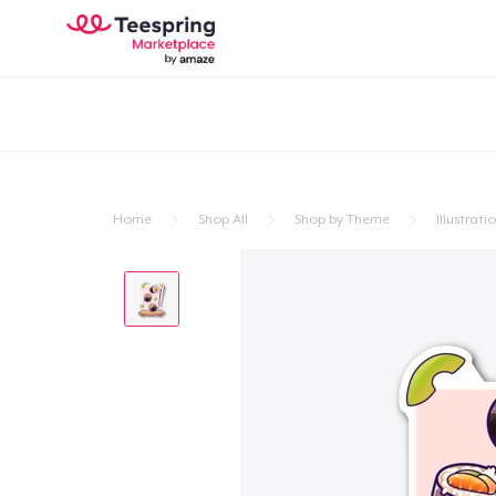
Home
Shop All
Shop by Theme
Illustrati