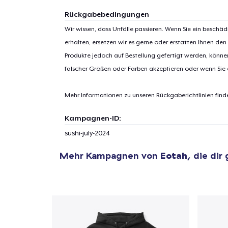
Rückgabebedingungen
Wir wissen, dass Unfälle passieren. Wenn Sie ein beschäd
erhalten, ersetzen wir es gerne oder erstatten Ihnen den
Produkte jedoch auf Bestellung gefertigt werden, kön
falscher Größen oder Farben akzeptieren oder wenn Sie
Mehr Informationen zu unseren Rückgaberichtlinien find
Kampagnen-ID:
sushi-july-2024
Mehr Kampagnen von
Eotah
, die dir
1
Artik
hinzug