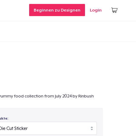
Beginnen zu Designen
Login
e yummy food collection from July 2024 by Rinbush
ukte: