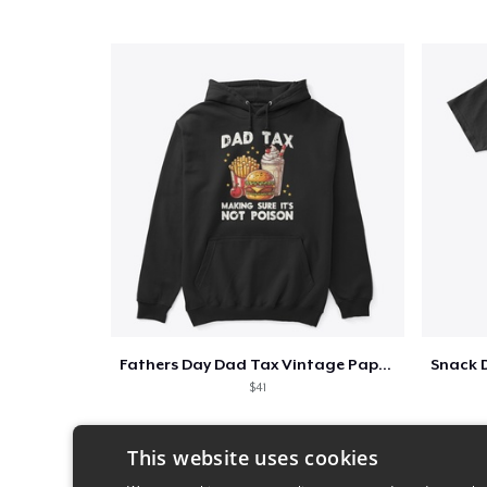
Fathers Day Dad Tax Vintage Papa T-Shirt
$41
This website uses cookies