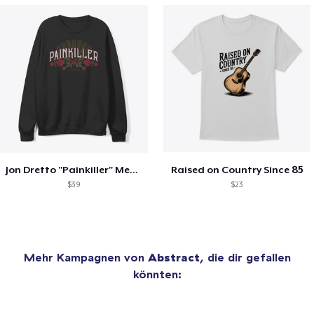
Jon Dretto "Painkiller" Merch Collection
Raised on Country Since 85
$39
$23
Mehr Kampagnen von
Abstract
, die dir gefallen
könnten: