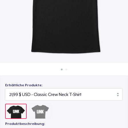
22,99 $
So funktioniert's
Überall verkaufen
Etwas verkaufen
Erhältliche Produkte:
Produktbeschreibung: