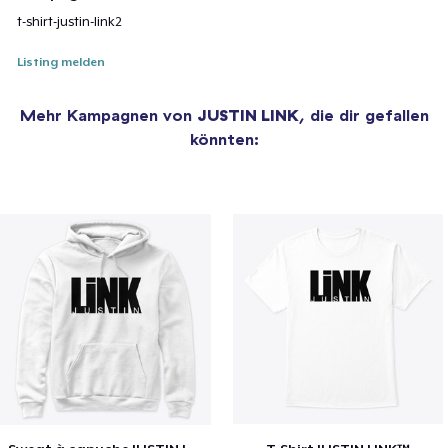
t-shirt-justin-link2
Listing melden
Mehr Kampagnen von
JUSTIN LINK
, die dir gefallen
könnten: