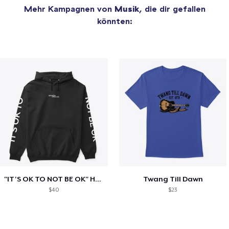
Mehr Kampagnen von
Musik
, die dir gefallen
könnten:
"IT'S OK TO NOT BE OK" Hoodie (BP LOGO)
Twang Till Dawn
$40
$23