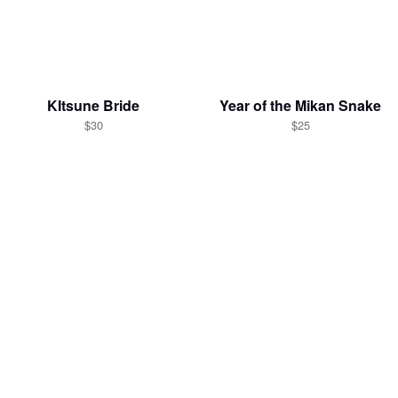
KItsune Bride
Year of the Mikan Snake
$30
$25