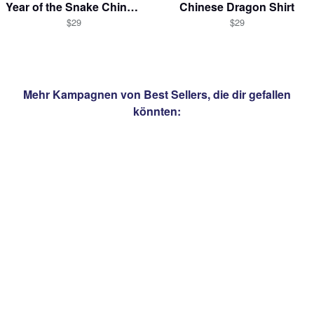
Year of the Snake Chinese New Year
Chinese Dragon Shirt
$29
$29
Mehr Kampagnen von
Best Sellers
, die dir gefallen
könnten: