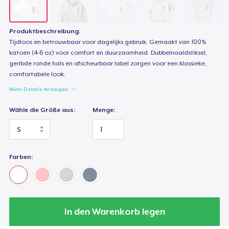
Produktbeschreibung:
Tijdloos en betrouwbaar voor dagelijks gebruik. Gemaakt van 100%
katoen (4-6 oz) voor comfort en duurzaamheid. Dubbelnaaldstiksel,
geribde ronde hals en afscheurbaar label zorgen voor een klassieke,
comfortabele look.
Mehr Details Anzeigen
Wähle die Größe aus:
Menge:
Farben:
In den Warenkorb legen