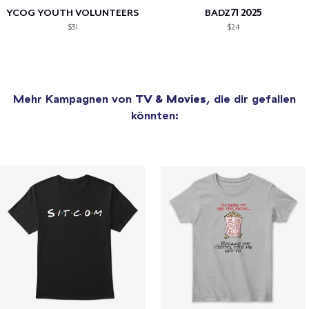
YCOG YOUTH VOLUNTEERS
BADZ71 2025
$31
$24
Mehr Kampagnen von
TV & Movies
, die dir gefallen
könnten: