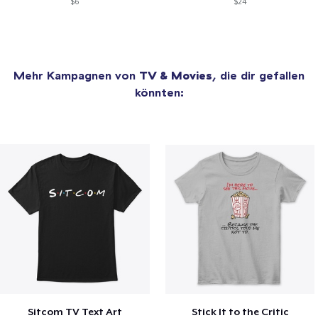
$6
$24
Mehr Kampagnen von
TV & Movies
, die dir gefallen
könnten:
Sitcom TV Text Art
Stick It to the Critic