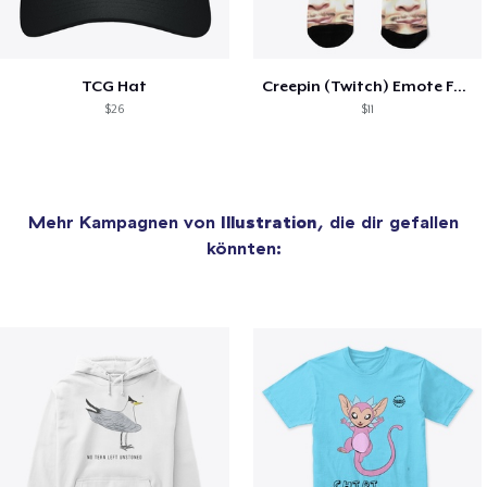
TCG Hat
Creepin (Twitch) Emote Face Socks
$26
$11
Mehr Kampagnen von
Illustration
, die dir gefallen
könnten: