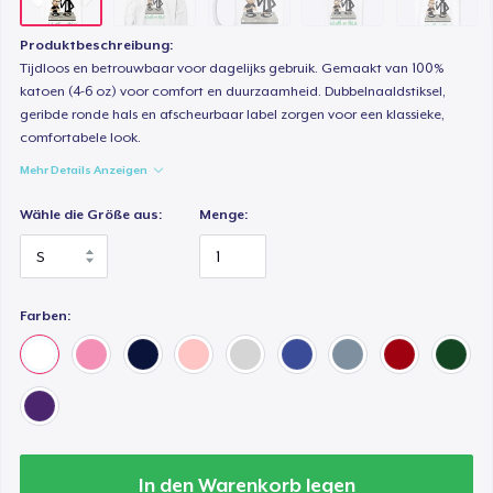
Produktbeschreibung:
Tijdloos en betrouwbaar voor dagelijks gebruik. Gemaakt van 100%
katoen (4-6 oz) voor comfort en duurzaamheid. Dubbelnaaldstiksel,
geribde ronde hals en afscheurbaar label zorgen voor een klassieke,
comfortabele look.
Mehr Details Anzeigen
Wähle die Größe aus:
Menge:
Farben:
In den Warenkorb legen