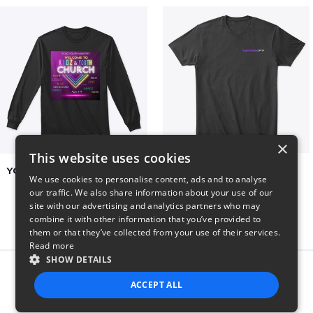
×
This website uses cookies
YCOG YOUTH VOLUNTEERS
BADZ71 2025
We use cookies to personalise content, ads and to analyse
$31
$24
our traffic. We also share information about your use of our
site with our advertising and analytics partners who may
combine it with other information that you’ve provided to
them or that they’ve collected from your use of their services.
Read more
SHOW DETAILS
Report this product
ACCEPT ALL