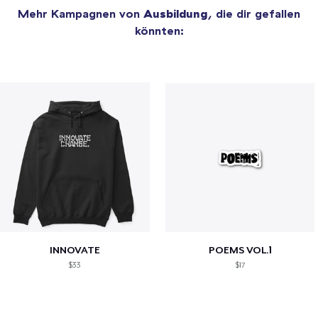
Mehr Kampagnen von
Ausbildung
, die dir gefallen
könnten:
INNOVATE
POEMS VOL.1
$33
$17