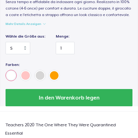
Senza tempo e affidabile da indossare ogni giorno. Realizzato in 100%
cotone (4-6 once) per comfort e durata. Le cuciture doppie, il girocollo
a coste e l'etichetta a strappo offrono un look classico e confortevole.
Mehr Details Anzeigen
Wähle die Größe aus:
Menge:
Farben:
In den Warenkorb legen
Teachers 2020 The One Where They Were Quarantined
Essential