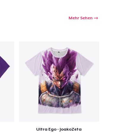
Mehr Sehen
kaufswagen
Menge
Ultra Ego - JoakoZeta