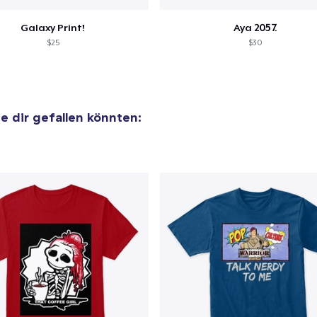
Galaxy Print!
Aya 2057.
$25
$30
ie dir gefallen könnten: