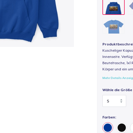
Produktbeschre
Kuscheliger Kapuz
Innenseite. Verfüg
Beuteltasche, 1x1 
Körper und ein um
Mehr Details Anzei
Wähle die Größe
Farben: