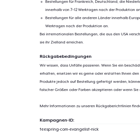
Bestellungen für Frankreich, Deutschland, die Nied
innerhalb von 7–12 Werktagen nach der Produktion an
Bestellungen für alle anderen Länder innerhalb Euro
Werktagen nach der Produktion an.
Bei internationalen Bestellungen, die aus den USA versch
sie ihr Zielland erreichen.
Rückgabebedingungen
Wir wissen, dass Unfälle passieren. Wenn Sie ein beschäd
erhalten, ersetzen wir es gerne oder erstatten Ihnen den
Produkte jedoch auf Bestellung gefertigt werden, kön
falscher Größen oder Farben akzeptieren oder wenn Sie
Mehr Informationen zu unseren Rückgaberichtlinien find
Kampagnen-ID:
teespring-com-evangelist-nick