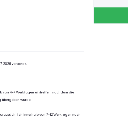
7, 2026
versandt.
alb von 4–7 Werktagen eintreffen, nachdem die
ng übergeben wurde.
oraussichtlich innerhalb von 7–12 Werktagen nach