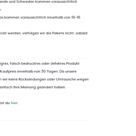
erlande und Schweden kommen voraussichtlich
.
pas kommen voraussichtlich innerhalb von 10–16
ickt werden, verfolgen wir die Pakete nicht, sobald
igtes, falsch bedrucktes oder defektes Produkt
 Kaufpreis innerhalb von 30 Tagen. Da unsere
nen wir keine Rücksendungen oder Umtausche wegen
 einfach Ihre Meinung geändert haben.
est du
hier
.