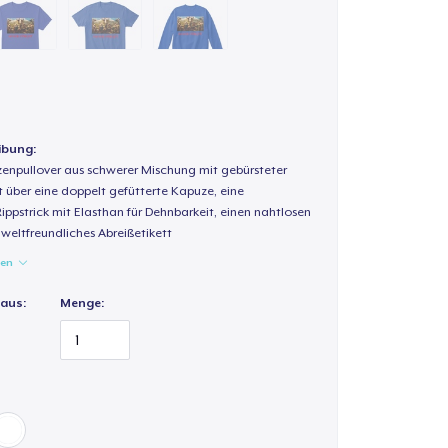
ibung:
enpullover aus schwerer Mischung mit gebürsteter
t über eine doppelt gefütterte Kapuze, eine
Rippstrick mit Elasthan für Dehnbarkeit, einen nahtlosen
weltfreundliches Abreißetikett
gen
 aus:
Menge: