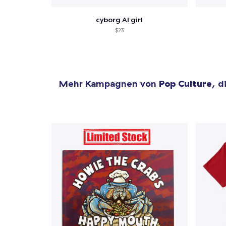
cyborg AI girl
$23
Mehr Kampagnen von
Pop Culture
, d