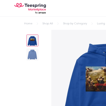
Home
Shop All
Shop by Category
Lustig