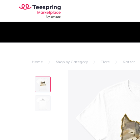
Home
Shop by Category
Tiere
Katzen