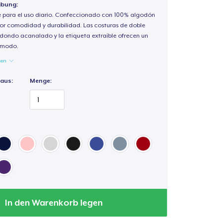
ibung:
e para el uso diario. Confeccionado con 100% algodón
or comodidad y durabilidad. Las costuras de doble
redondo acanalado y la etiqueta extraíble ofrecen un
cómodo.
gen
 aus:
Menge:
In den Warenkorb legen