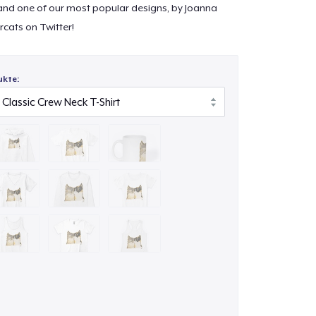
d one of our most popular designs, by Joanna
cats on Twitter!
ukte: