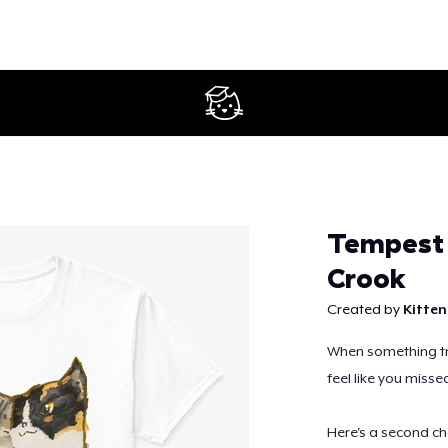
Weiter
Tempest 
Crook
Created by
Kitte
When something tru
feel like you miss
Here's a second ch