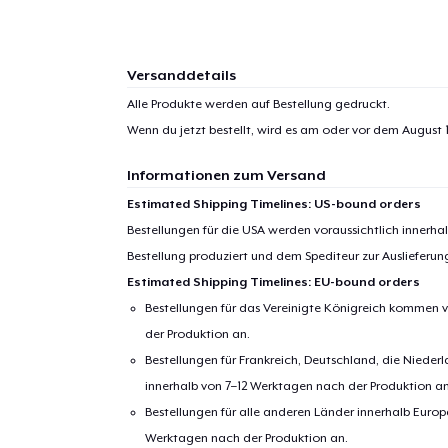
Versanddetails
1
Artik
Alle Produkte werden auf Bestellung gedruckt.
hinzug
Wenn du jetzt bestellt, wird es am oder vor dem
August 1
Informationen zum Versand
Estimated Shipping Timelines: US-bound orders
Bestellungen für die USA werden voraussichtlich innerh
Zur
Bestellung produziert und dem Spediteur zur Auslieferu
Estimated Shipping Timelines: EU-bound orders
Bestellungen für das Vereinigte Königreich kommen v
der Produktion an.
Bestellungen für Frankreich, Deutschland, die Nied
innerhalb von 7–12 Werktagen nach der Produktion an
Bestellungen für alle anderen Länder innerhalb Euro
Werktagen nach der Produktion an.