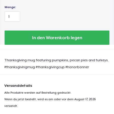
Menge:
In den Warenkorb legen
Thanksgiving mug featuring pumpkins, pecan pies and turkeys.
#thanksgivingmug #thanksgivingcup #honorbonner
Versanddetails
Alle Produkte werden auf Bestellung gedruckt.
Wenn du jetzt bestellt, wird es am oder vor dem
August 17, 2026
versandt.