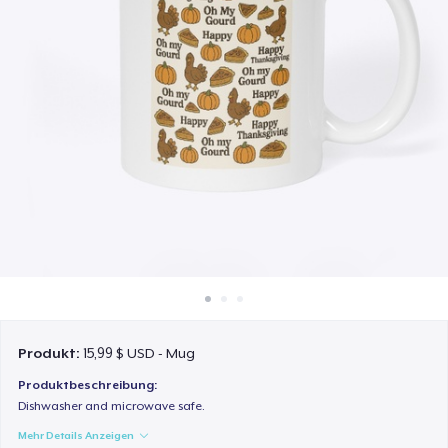
So funktioniert's
Überall verkaufen
Etwas verkaufen
Produkt:
15,99 $ USD - Mug
Produktbeschreibung:
Dishwasher and microwave safe.
Mehr Details Anzeigen