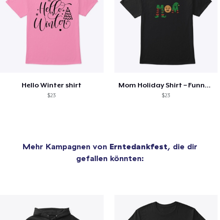
Hello Winter shirt
Mom Holiday Shirt – Funny Christmas Tee
$23
$23
Mehr Kampagnen von
Erntedankfest
, die dir
gefallen könnten: