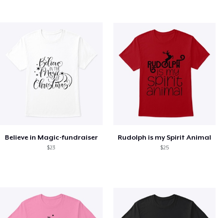
Believe in Magic-fundraiser
Rudolph is my Spirit Animal
$23
$25