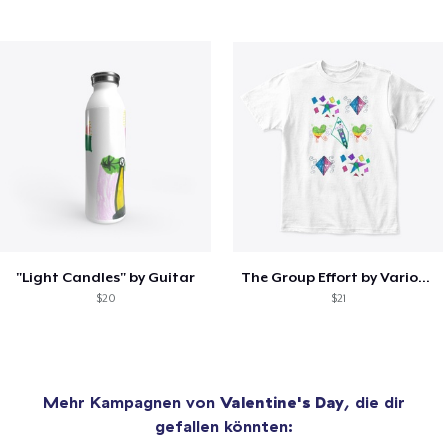
"Light Candles" by Guitar
The Group Effort by Various Artists
$20
$21
Mehr Kampagnen von
Valentine's Day
, die dir
gefallen könnten: