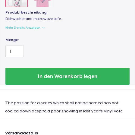
Produktbeschreibung:
Dishwasher and microwave safe.
Mehr Details Anzeigen
Menge:
In den Warenkorb legen
The passion for a series which shall not be named has not
cooled down despite a poor showing in last year's Vinyl Vote
Versanddetails