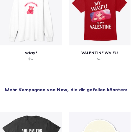
vday !
VALENTINE WAIFU
$37
$25
Mehr Kampagnen von
New
, die dir gefallen könnten: