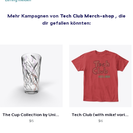
Mehr Kampagnen von
Tech Club Merch-shop
, die
dir gefallen könnten:
The Cup Collection by Unicorn Bat
Tech Club (with mike! variant)
$15
$16