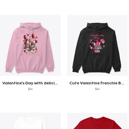
Valentine's Day with delicious food
Cute Valentine Frenchie Bulldog
$41
$41