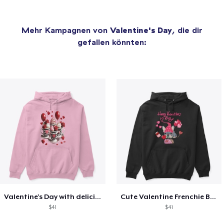
Mehr Kampagnen von
Valentine's Day
, die dir
gefallen könnten:
Valentine's Day with delicious food
Cute Valentine Frenchie Bulldog
$41
$41