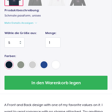
Produktbeschreibung:
Schmale passform, unisex
Mehr Details Anzeigen
Wähle die Größe aus:
Menge:
Farben:
In den Warenkorb legen
A Front and Back design with one of my favorite values on it. I
want to read romance with no shame attached. Try anything,