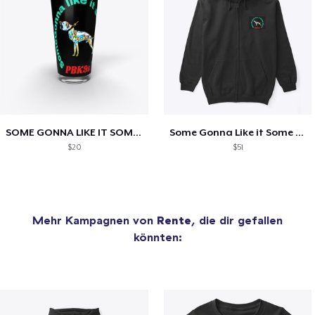
SOME GONNA LIKE IT SOME AINT!
Some Gonna Like it Some Ain’t!
$20
$51
Mehr Kampagnen von
Rente
, die dir gefallen
könnten: