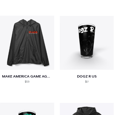
MAKE AMERICA GAME AGAIN
DOGZ R US
$59
$17