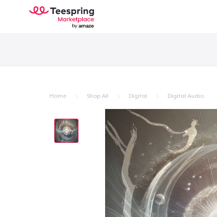
Home
Shop All
Digital
Digital Audio