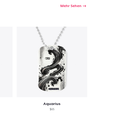
Mehr Sehen
Aquarius
$65