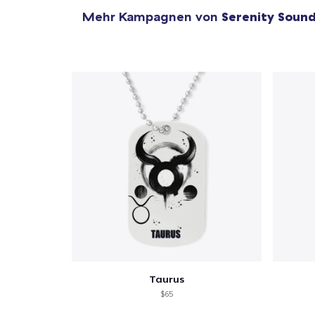
Mehr Kampagnen von
Serenity Soun
Taurus
$65