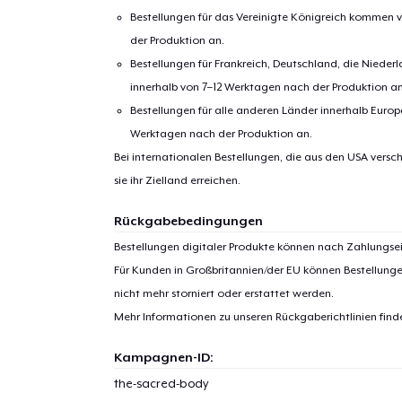
Bestellungen für das Vereinigte Königreich kommen v
der Produktion an.
Bestellungen für Frankreich, Deutschland, die Nied
innerhalb von 7–12 Werktagen nach der Produktion an
Bestellungen für alle anderen Länder innerhalb Euro
Werktagen nach der Produktion an.
Bei internationalen Bestellungen, die aus den USA versch
1
Artik
sie ihr Zielland erreichen.
hinzug
Rückgabebedingungen
Bestellungen digitaler Produkte können nach Zahlungsei
Für Kunden in Großbritannien/der EU können Bestellung
nicht mehr storniert oder erstattet werden.
Zur
Mehr Informationen zu unseren Rückgaberichtlinien find
Kampagnen-ID:
the-sacred-body