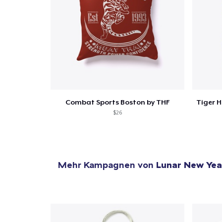
Combat Sports Boston by THF
$26
Mehr Kampagnen von
Lunar New Yea