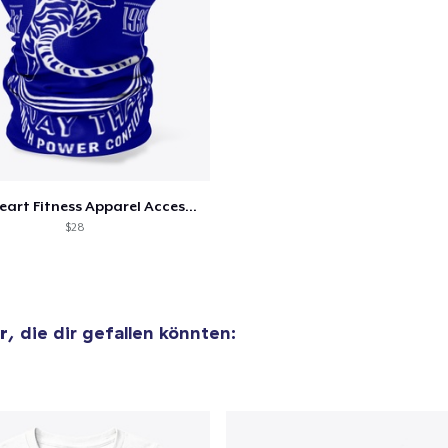
Tiger Heart Fitness Apparel Accessories
$28
r
, die dir gefallen könnten: