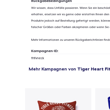
Rückgabebedingungen
Wir wissen, dass Unfälle passieren. Wenn Sie ein beschäd
erhalten, ersetzen wir es gerne oder erstatten Ihnen den
Produkte jedoch auf Bestellung gefertigt werden, kön
1
Artik
falscher Größen oder Farben akzeptieren oder wenn Sie
hinzug
Mehr Informationen zu unseren Rückgaberichtlinien find
Kampagnen-ID:
thfvneck
Zur
Mehr Kampagnen von
Tiger Heart Fi