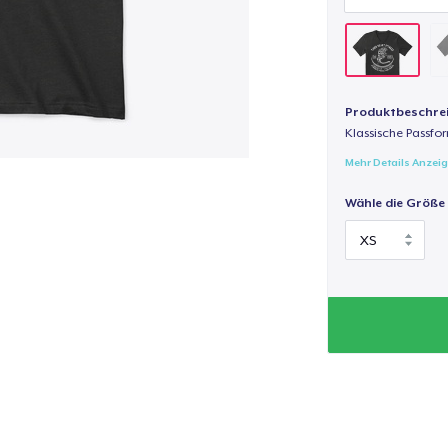
Produktbeschre
Klassische Passfor
Mehr Details Anzei
Wähle die Größe