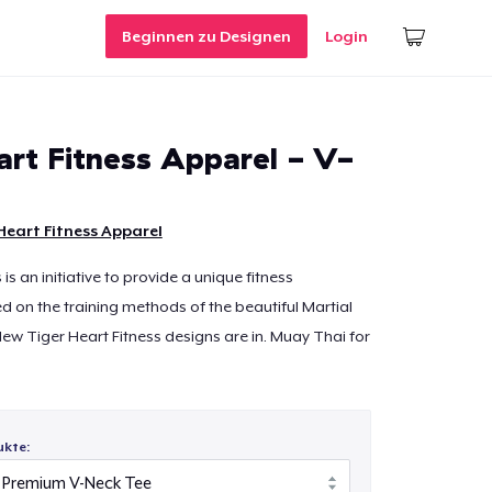
Beginnen zu Designen
Login
art Fitness Apparel - V-
Heart Fitness Apparel
 is an initiative to provide a unique fitness
d on the training methods of the beautiful Martial
New Tiger Heart Fitness designs are in. Muay Thai for
ukte: