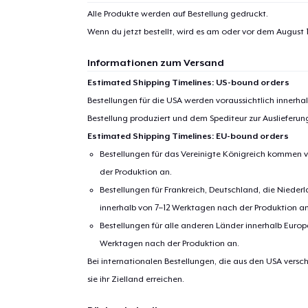
Alle Produkte werden auf Bestellung gedruckt.
Wenn du jetzt bestellt, wird es am oder vor dem
August 1
Informationen zum Versand
Estimated Shipping Timelines: US-bound orders
Bestellungen für die USA werden voraussichtlich innerh
Bestellung produziert und dem Spediteur zur Auslieferu
Estimated Shipping Timelines: EU-bound orders
Bestellungen für das Vereinigte Königreich kommen v
der Produktion an.
Bestellungen für Frankreich, Deutschland, die Nied
innerhalb von 7–12 Werktagen nach der Produktion an
Bestellungen für alle anderen Länder innerhalb Euro
Werktagen nach der Produktion an.
Bei internationalen Bestellungen, die aus den USA versch
sie ihr Zielland erreichen.