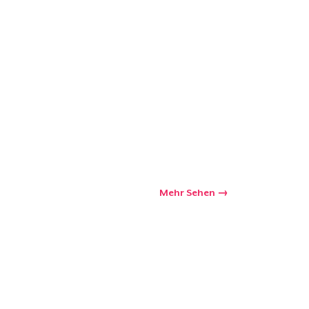
kaufswagen
Menge
Mehr Sehen