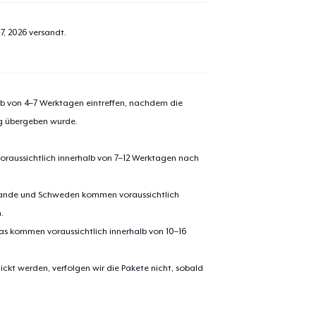
7, 2026
versandt.
alb von 4–7 Werktagen eintreffen, nachdem die
ng übergeben wurde.
oraussichtlich innerhalb von 7–12 Werktagen nach
erlande und Schweden kommen voraussichtlich
.
pas kommen voraussichtlich innerhalb von 10–16
ickt werden, verfolgen wir die Pakete nicht, sobald