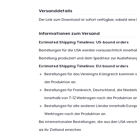
Versanddetails
Der Link zum Download ist sofort verfügbar, sobald eine
Informationen zum Versand
Estimated Shipping Timelines: US-bound orders
Bestellungen für die USA werden voraussichtlich innerh
Bestellung produziert und dem Spediteur zur Auslieferu
Estimated Shipping Timelines: EU-bound orders
Bestellungen für das Vereinigte Königreich kommen v
der Produktion an.
Bestellungen für Frankreich, Deutschland, die Nied
innerhalb von 7–12 Werktagen nach der Produktion an
Bestellungen für alle anderen Länder innerhalb Euro
Werktagen nach der Produktion an.
Bei internationalen Bestellungen, die aus den USA versch
sie ihr Zielland erreichen.