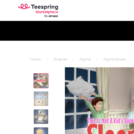
Home
Shop All
Digital
Digital Books