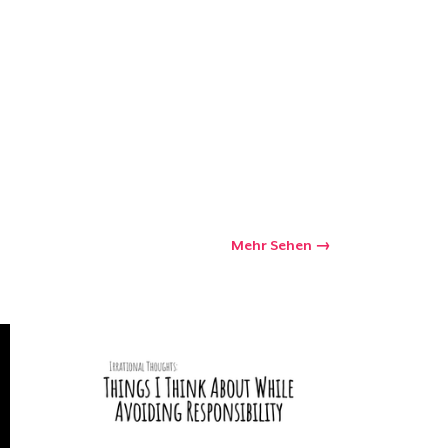
kaufswagen
Menge
Mehr Sehen