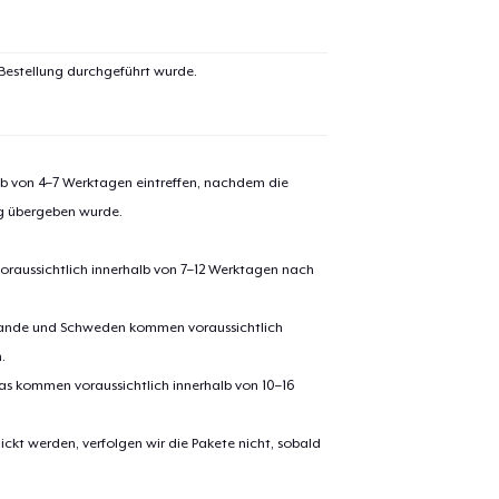
 Bestellung durchgeführt wurde.
alb von 4–7 Werktagen eintreffen, nachdem die
ng übergeben wurde.
oraussichtlich innerhalb von 7–12 Werktagen nach
erlande und Schweden kommen voraussichtlich
.
pas kommen voraussichtlich innerhalb von 10–16
ickt werden, verfolgen wir die Pakete nicht, sobald