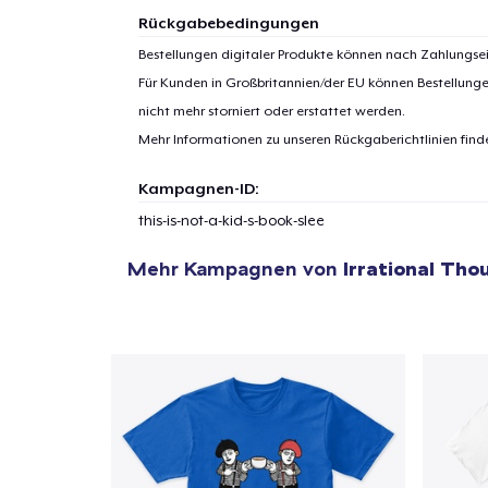
Rückgabebedingungen
Bestellungen digitaler Produkte können nach Zahlungsei
Für Kunden in Großbritannien/der EU können Bestellung
1
Artik
nicht mehr storniert oder erstattet werden.
hinzug
Mehr Informationen zu unseren Rückgaberichtlinien find
Kampagnen-ID:
this-is-not-a-kid-s-book-slee
Zur
Mehr Kampagnen von
Irrational Tho