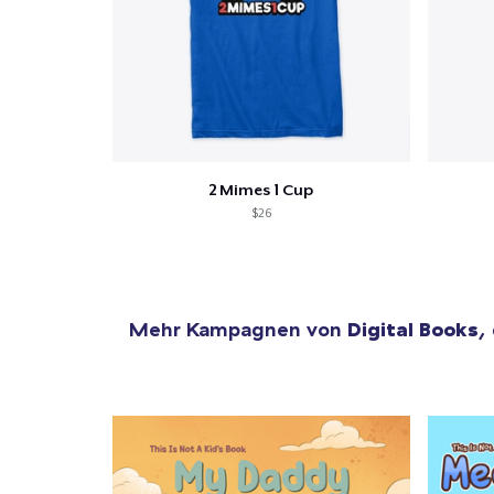
2 Mimes 1 Cup
$26
Mehr Kampagnen von
Digital Books
,