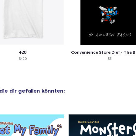
420
$420
$5
 die dir gefallen könnten: