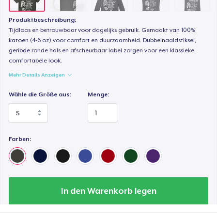
Produktbeschreibung:
Tijdloos en betrouwbaar voor dagelijks gebruik. Gemaakt van 100%
katoen (4-6 oz) voor comfort en duurzaamheid. Dubbelnaaldstiksel,
geribde ronde hals en afscheurbaar label zorgen voor een klassieke,
comfortabele look.
Mehr Details Anzeigen
Wähle die Größe aus:
Menge:
Farben:
In den Warenkorb legen