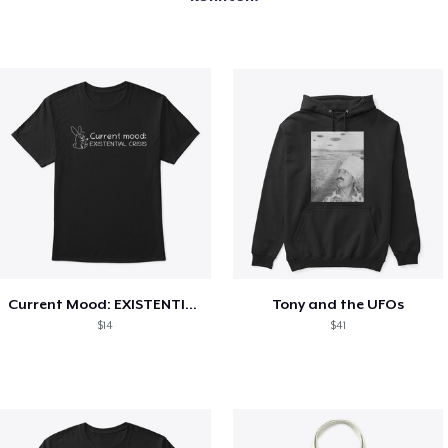
Current Mood: EXISTENTIAL CRISIS
Tony and the UFOs
$14
$41