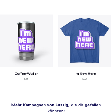
Coffee/Water
I'm New Here
$23
$22
Mehr Kampagnen von
Lustig
, die dir gefallen
könnten: