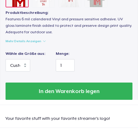
Produktbeschreibung:
Features 6 mil calendered Vinyl and pressure sensitive adhesive. UV
gloss laminate finish added to protect and preserve design print quality.
Adequate for outdoor use.
Mehr Details Anzeigen
Wähle die Größe aus:
Menge:
In den Warenkorb legen
Your favorite stuff with your favorite streamer's logo!