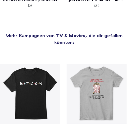
$23
$39
Mehr Kampagnen von
TV & Movies
, die dir gefallen
könnten: