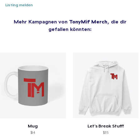
Listing melden
Mehr Kampagnen von
TonyMif Merch
, die dir
gefallen könnten:
Mug
Let's Break Stuff!
$14
$35