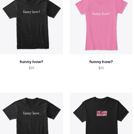
funny how?
funny how?
$25
$25