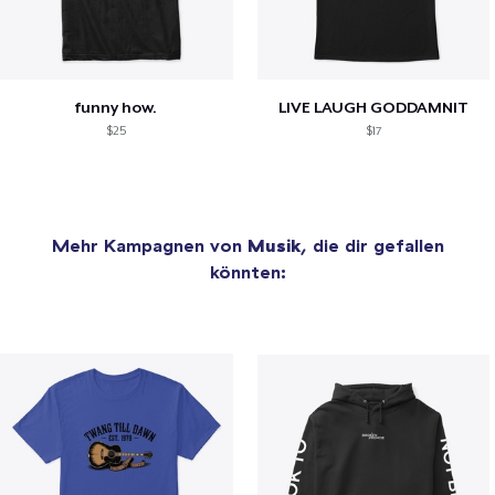
funny how.
LIVE LAUGH GODDAMNIT
$25
$17
Mehr Kampagnen von
Musik
, die dir gefallen
könnten: