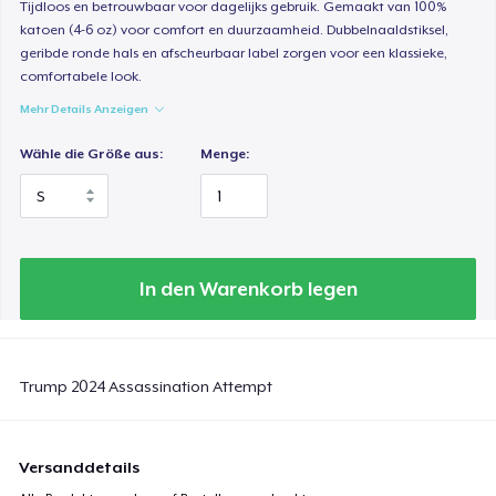
Tijdloos en betrouwbaar voor dagelijks gebruik. Gemaakt van 100%
katoen (4-6 oz) voor comfort en duurzaamheid. Dubbelnaaldstiksel,
geribde ronde hals en afscheurbaar label zorgen voor een klassieke,
comfortabele look.
Mehr Details Anzeigen
Wähle die Größe aus:
Menge:
In den Warenkorb legen
Trump 2024 Assassination Attempt
Versanddetails