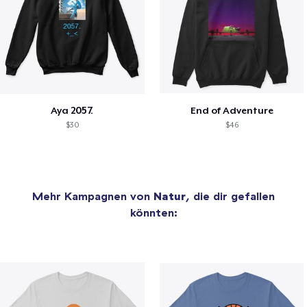
Aya 2057.
End of Adventure
$30
$46
Mehr Kampagnen von
Natur
, die dir gefallen
könnten: