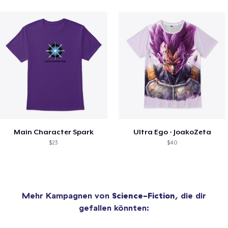
Main Character Spark
Ultra Ego - JoakoZeta
$23
$40
Mehr Kampagnen von
Science-Fiction
, die dir
gefallen könnten: