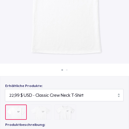
23,99 $
So funktioniert's
Überall verkaufen
Women's Classic Tee
23,99 $
Etwas verkaufen
Erhältliche Produkte:
Produktbeschreibung: