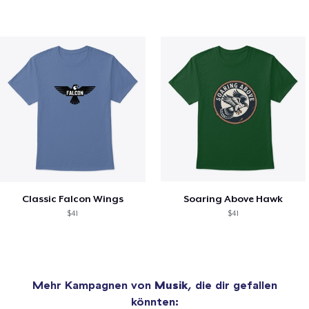
Classic Falcon Wings
Soaring Above Hawk
$41
$41
Mehr Kampagnen von
Musik
, die dir gefallen
könnten: