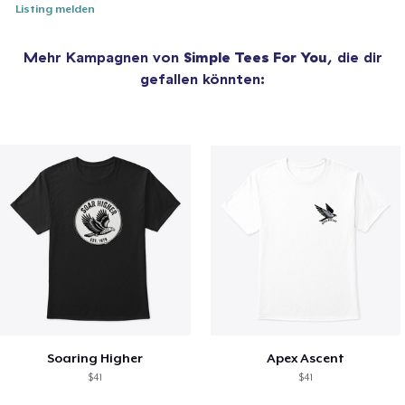
Listing melden
Mehr Kampagnen von
Simple Tees For You
, die dir
gefallen könnten:
Soaring Higher
Apex Ascent
$41
$41