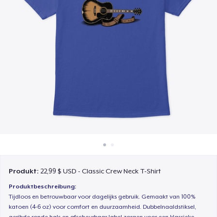
So funktioniert's
Überall verkaufen
Etwas verkaufen
Produkt:
22,99 $ USD - Classic Crew Neck T-Shirt
Produktbeschreibung:
Tijdloos en betrouwbaar voor dagelijks gebruik. Gemaakt van 100%
katoen (4-6 oz) voor comfort en duurzaamheid. Dubbelnaaldstiksel,
geribde ronde hals en afscheurbaar label zorgen voor een klassieke,