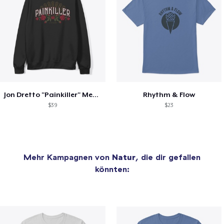
Jon Dretto "Painkiller" Merch Collection
Rhythm & Flow
$39
$23
Mehr Kampagnen von
Natur
, die dir gefallen
könnten: