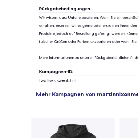
Rückgabebedingungen
Wir wissen, dass Unfälle passieren. Wenn Sie ein beschäd
erhalten, ersetzen wir es gerne oder erstatten Ihnen den
Produkte jedoch auf Bestellung gefertigt werden, kön
falscher Größen oder Farben akzeptieren oder wenn Sie
Mehr Informationen zu unseren Rückgaberichtlinien find
Kampagnen-ID:
two-lives-sweatshirt
Mehr Kampagnen von
martinnixonm
1
Artik
hinzug