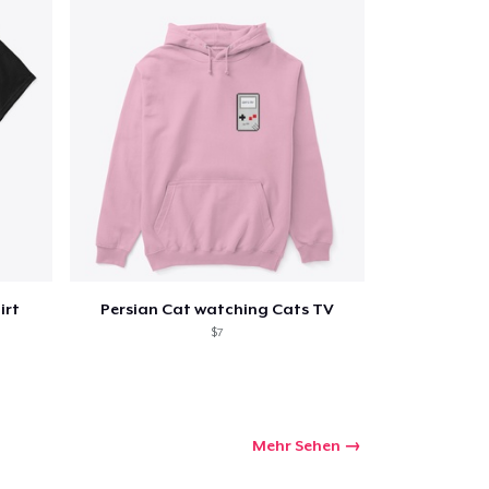
irt
Persian Cat watching Cats TV
$7
Mehr Sehen