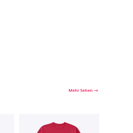
Mehr Sehen
kaufswagen
Menge