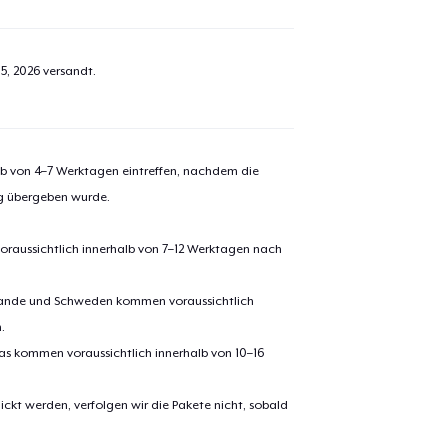
5, 2026
versandt.
alb von 4–7 Werktagen eintreffen, nachdem die
ng übergeben wurde.
oraussichtlich innerhalb von 7–12 Werktagen nach
erlande und Schweden kommen voraussichtlich
.
pas kommen voraussichtlich innerhalb von 10–16
ickt werden, verfolgen wir die Pakete nicht, sobald