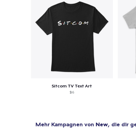
Sitcom TV Text Art
$16
Mehr Kampagnen von
New
, die dir g