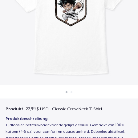
So funktioniert's
Überall verkaufen
Etwas verkaufen
Produkt:
22,99 $ USD - Classic Crew Neck T-Shirt
Produktbeschreibung:
Tijdloos en betrouwbaar voor dagelijks gebruik. Gemaakt van 100%
katoen (4-6 oz) voor comfort en duurzaamheid. Dubbelnaaldstiksel,
geribde ronde hals en afscheurbaar label zorgen voor een klassieke,