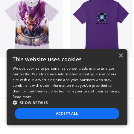
×
This website uses cookies
Ultra Ego - JoakoZeta
Main Character Spark
We use cookies to personalise content, ads and to analyse
$40
$23
our traffic. We also share information about your use of our
site with our advertising and analytics partners who may
combine it with other information that you’ve provided to
them or that they’ve collected from your use of their services.
Read more
SHOW DETAILS
Report this product
ACCEPT ALL
STRICTLY NECESSARY
PERFORMANCE