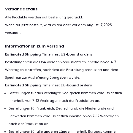
Versanddetails
Alle Produkte werden auf Bestellung gedruckt.
Wenn du jetzt bestellt, wird es am oder vor dem
August 17, 2026
versandt.
Informationen zum Versand
Estimated Shipping Timelines: US-bound orders
Bestellungen für die USA werden voraussichtlich innerhalb von 4–7
Werktagen eintreffen, nachdem die Bestellung produziert und dem
Spediteur zur Auslieferung übergeben wurde.
Estimated Shipping Timelines: EU-bound orders
Bestellungen für das Vereinigte Königreich kommen voraussichtlich
innerhalb von 7–12 Werktagen nach der Produktion an.
Bestellungen für Frankreich, Deutschland, die Niederlande und
Schweden kommen voraussichtlich innerhalb von 7–12 Werktagen
nach der Produktion an.
Bestellungen für alle anderen Länder innerhalb Europas kommen