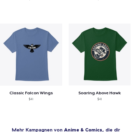
Classic Falcon Wings
Soaring Above Hawk
$41
$41
Mehr Kampagnen von
Anime & Comics
, die dir