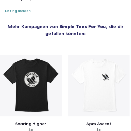
Listing melden
Mehr Kampagnen von
Simple Tees For You
, die dir
gefallen könnten:
Soaring Higher
Apex Ascent
$41
$41