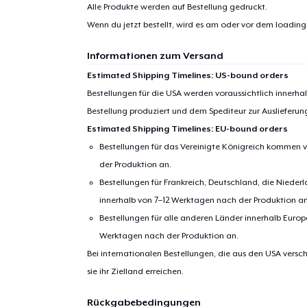
Alle Produkte werden auf Bestellung gedruckt.
1
Artik
Wenn du jetzt bestellt, wird es am oder vor dem
loading.
hinzug
Informationen zum Versand
Estimated Shipping Timelines: US-bound orders
Bestellungen für die USA werden voraussichtlich innerh
Bestellung produziert und dem Spediteur zur Auslieferu
Zur
Estimated Shipping Timelines: EU-bound orders
Bestellungen für das Vereinigte Königreich kommen v
der Produktion an.
Bestellungen für Frankreich, Deutschland, die Nied
innerhalb von 7–12 Werktagen nach der Produktion an
Bestellungen für alle anderen Länder innerhalb Euro
Werktagen nach der Produktion an.
Bei internationalen Bestellungen, die aus den USA versch
sie ihr Zielland erreichen.
Rückgabebedingungen