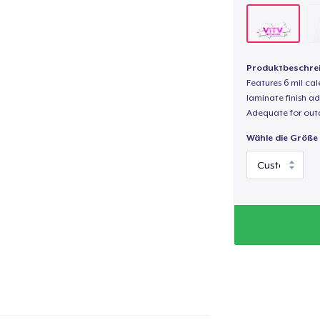
Produktbeschre
Features 6 mil cal
laminate finish ad
Adequate for out
Wähle die Größe