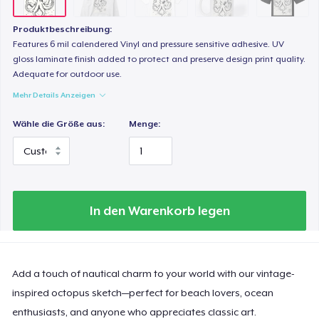
Produktbeschreibung:
Features 6 mil calendered Vinyl and pressure sensitive adhesive. UV
gloss laminate finish added to protect and preserve design print quality.
Adequate for outdoor use.
Mehr Details Anzeigen
Wähle die Größe aus:
Menge:
In den Warenkorb legen
Add a touch of nautical charm to your world with our vintage-
inspired octopus sketch—perfect for beach lovers, ocean
enthusiasts, and anyone who appreciates classic art.