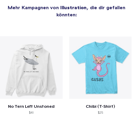
Mehr Kampagnen von
Illustration
, die dir gefallen
könnten:
No Tern Left Unstoned
Chibi (T-Shirt)
$41
$25