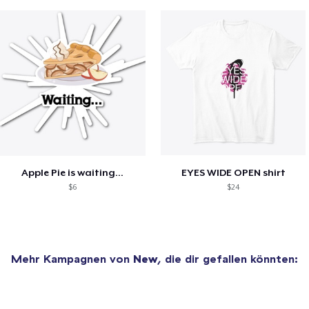
Apple Pie is waiting...
EYES WIDE OPEN shirt
$6
$24
Mehr Kampagnen von
New
, die dir gefallen könnten: