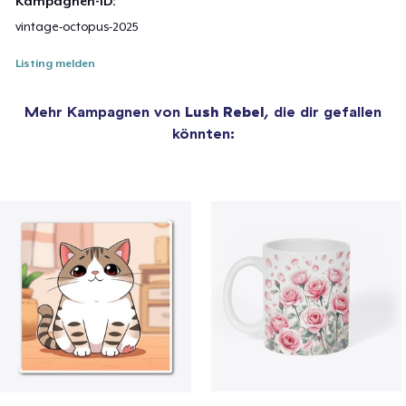
Kampagnen-ID:
vintage-octopus-2025
Listing melden
Mehr Kampagnen von
Lush Rebel
, die dir gefallen
könnten: