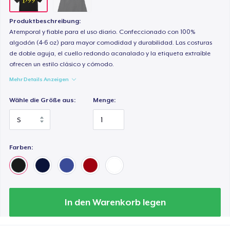
Produktbeschreibung:
Atemporal y fiable para el uso diario. Confeccionado con 100%
algodón (4-6 oz) para mayor comodidad y durabilidad. Las costuras
de doble aguja, el cuello redondo acanalado y la etiqueta extraíble
ofrecen un estilo clásico y cómodo.
Mehr Details Anzeigen
Wähle die Größe aus:
Menge:
Farben:
In den Warenkorb legen