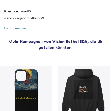
Kampagnen-ID:
vision-1-is-greater-than-99
Listing melden
Mehr Kampagnen von
Vision Bethel SDA
, die dir
gefallen könnten: