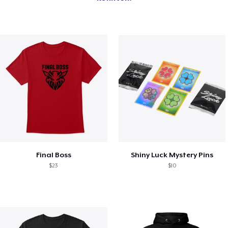
Final Boss
Shiny Luck Mystery Pins
$23
$10