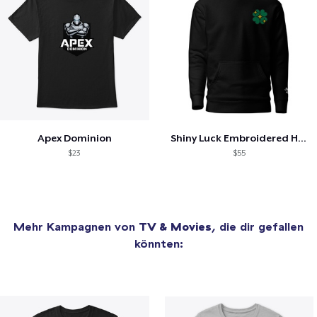
Apex Dominion
Shiny Luck Embroidered Hoodie
$23
$55
Mehr Kampagnen von
TV & Movies
, die dir gefallen
könnten: