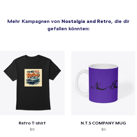
Mehr Kampagnen von
Nostalgia and Retro
, die dir
gefallen könnten:
Retro T-shirt
N.T.S COMPANY MUG
$18
$16