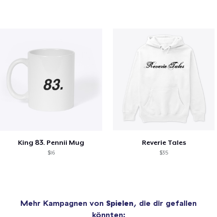
King 83. Pennii Mug
Reverie Tales
$16
$35
Mehr Kampagnen von
Spielen
, die dir gefallen
könnten: