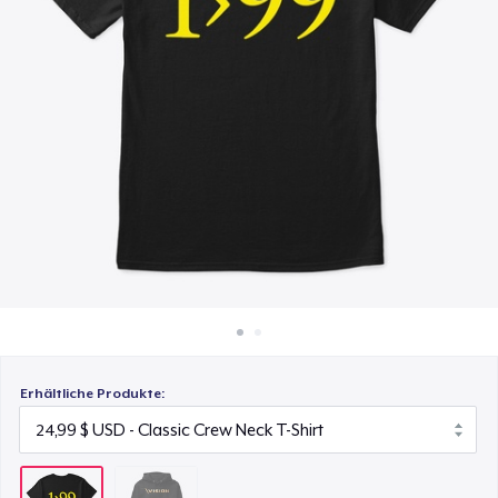
45,99 $
So funktioniert's
Überall verkaufen
Etwas verkaufen
Erhältliche Produkte: