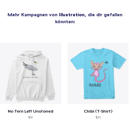
Mehr Kampagnen von
Illustration
, die dir gefallen
könnten:
No Tern Left Unstoned
Chibi (T-Shirt)
$41
$25